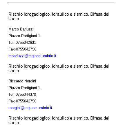
Rischio idrogeologico, idraulico e sismico, Difesa del
suolo
Marco Barluzzi
Piazza Partigiani 1
Tel.
0755042631
Fax
0755042750
mbarluzzi@regione.umbria.it
Rischio idrogeologico, idraulico e sismico, Difesa del
suolo
Riccardo Norgini
Piazza Partigiani 1
Tel.
0755044370
Fax
0755042750
rnorgini@regione.umbria.it
Rischio idrogeologico, idraulico e sismico, Difesa del
suolo