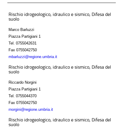
Rischio idrogeologico, idraulico e sismico, Difesa del
suolo
Marco Barluzzi
Piazza Partigiani 1
Tel.
0755042631
Fax
0755042750
mbarluzzi@regione.umbria.it
Rischio idrogeologico, idraulico e sismico, Difesa del
suolo
Riccardo Norgini
Piazza Partigiani 1
Tel.
0755044370
Fax
0755042750
rnorgini@regione.umbria.it
Rischio idrogeologico, idraulico e sismico, Difesa del
suolo