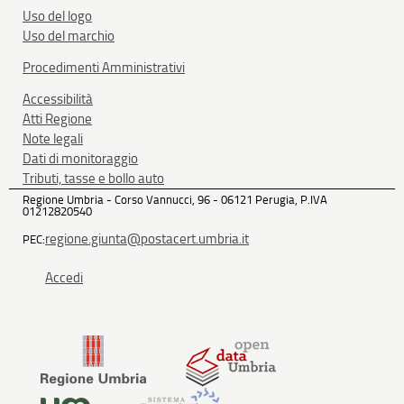
Uso del logo
Uso del marchio
Procedimenti Amministrativi
Accessibilità
Atti Regione
Note legali
Dati di monitoraggio
Tributi, tasse e bollo auto
Regione Umbria - Corso Vannucci, 96 - 06121 Perugia, P.IVA
01212820540
regione.giunta@postacert.umbria.it
PEC:
Accedi