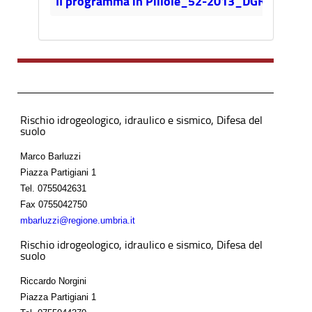
II programma in Pillole_52-2013_DGR 720-2014
Rischio idrogeologico, idraulico e sismico, Difesa del
suolo
Marco Barluzzi
Piazza Partigiani 1
Tel.
0755042631
Fax
0755042750
mbarluzzi@regione.umbria.it
Rischio idrogeologico, idraulico e sismico, Difesa del
suolo
Riccardo Norgini
Piazza Partigiani 1