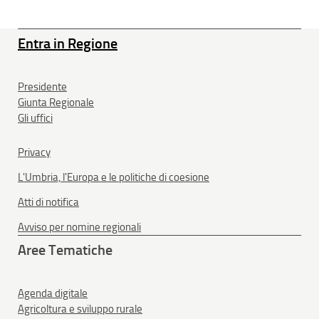
Entra in Regione
Presidente
Giunta Regionale
Gli uffici
Privacy
L'Umbria, l'Europa e le politiche di coesione
Atti di notifica
Avviso per nomine regionali
Aree Tematiche
Agenda digitale
Agricoltura e sviluppo rurale