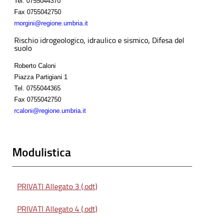
Tel.
0755044370
Fax
0755042750
rnorgini@regione.umbria.it
Rischio idrogeologico, idraulico e sismico, Difesa del
suolo
Roberto Caloni
Piazza Partigiani 1
Tel.
0755044365
Fax
0755042750
rcaloni@regione.umbria.it
Modulistica
PRIVATI Allegato 3 (.odt)
PRIVATI Allegato 4 (.odt)