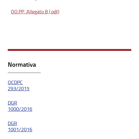
OO.PP. Allegato 8 (.odt)
Normativa
OCDPC
293/2015
DGR
1000/2016
DGR
1001/2016