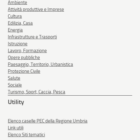
Ambiente
Attività produttive e Imprese
Cultura
Edilizia, Casa
Energia
Infrastrutture e Trasporti
Istruzione
Lavoro, Formazione
Opere pubbliche
Paesaggio, Territorio, Urbanistica
Protezione Civile
Salute
Sociale
Turismo, Sport, Caccia, Pesca
Utility
Elenco caselle PEC della Regione Umbria
Link utili
Elenco Siti tematici