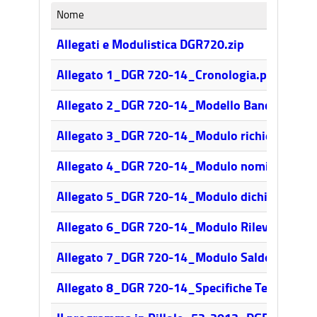
Nome
Allegati e Modulistica DGR720.zip
Allegato 1_DGR 720-14_Cronologia.pdf
Allegato 2_DGR 720-14_Modello Bando.docx
Allegato 3_DGR 720-14_Modulo richiesta cont
Allegato 4_DGR 720-14_Modulo nominativo R
Allegato 5_DGR 720-14_Modulo dichiarazione
Allegato 6_DGR 720-14_Modulo Rilevazione in
Allegato 7_DGR 720-14_Modulo Saldo & Congr
Allegato 8_DGR 720-14_Specifiche Tecniche.p