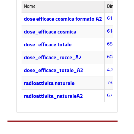
Nome
Dimensione
617k
dose efficace cosmica formato A2
614k
dose_efficace cosmica
684k
dose_efficace totale
608k
dose_efficace_rocce_A2
4,2MB
dose_efficace_totale_A2
734k
radioattivita naturale
675k
radioattivita_naturaleA2