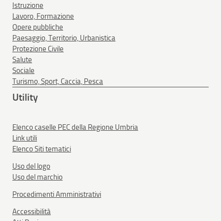
Istruzione
Lavoro, Formazione
Opere pubbliche
Paesaggio, Territorio, Urbanistica
Protezione Civile
Salute
Sociale
Turismo, Sport, Caccia, Pesca
Utility
Elenco caselle PEC della Regione Umbria
Link utili
Elenco Siti tematici
Uso del logo
Uso del marchio
Procedimenti Amministrativi
Accessibilità