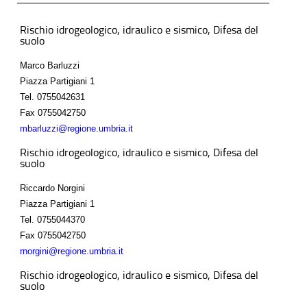
Rischio idrogeologico, idraulico e sismico, Difesa del
suolo
Marco Barluzzi
Piazza Partigiani 1
Tel.
0755042631
Fax
0755042750
mbarluzzi@regione.umbria.it
Rischio idrogeologico, idraulico e sismico, Difesa del
suolo
Riccardo Norgini
Piazza Partigiani 1
Tel.
0755044370
Fax
0755042750
rnorgini@regione.umbria.it
Rischio idrogeologico, idraulico e sismico, Difesa del
suolo