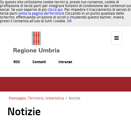
Su questo sito utilizziamo cookie tecnici e, previo tuo consenso, cookie di
profilazione di terze parti per integrare funzioni di condivisione dei contenuti sui
social. Se vuoi saperne di più
clicca qui
. Per impedire il tracciamento di servizi di
terze parti
visita la pagina del fornitore
Cliccando in un punto qualsiasi dello
schermo, effettuando un’azione di scroll o chiudendo questo banner, invece,
presti il consenso all’uso di tutti i cookie.
OK
Salta al contenuto
RSS
Contatti
Intranet
Paesaggio, Territorio, Urbanistica
/
Notizie
Notizie