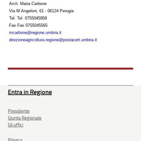
Arch. Maria Carbone
Via M.Angeloni, 61 - 06124 Perugia
Tel.
Tel. 0755045958
Fax
Fax 0755045565
mcarbone@regione.umbria.it
direzioneagricoltura.regione@postacert.umbria.it
Entra in Regione
Presidente
Giunta Regionale
Gli uffici
Privacy