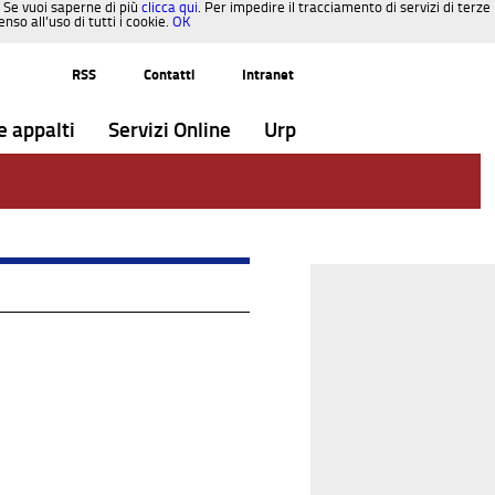
. Se vuoi saperne di più
clicca qui
. Per impedire il tracciamento di servizi di terze
so all’uso di tutti i cookie.
OK
RSS
Contatti
Intranet
e appalti
Servizi Online
Urp