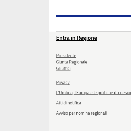
Entra in Regione
Presidente
Giunta Regionale
Gli uffici
Privacy
L'Umbria, l'Europa e le politiche di coesi
Atti di notifica
Avviso per nomine regionali