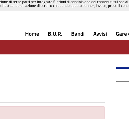
zione di terze parti per integrare funzioni di condivisione dei contenuti sui social
effettuando un’azione di scroll o chiudendo questo banner, invece, presti il consen
Home
B.U.R.
Bandi
Avvisi
Gare 