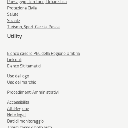
Paesaggio, Territorio, Urbanistica
Protezione Civile
Salute
Sociale
Turismo, Sport, Caccia, Pesca
Utility
Elenco caselle PEC della Regione Umbria
Link utili
Elenco Siti tematici
Uso del logo
Uso del marchio
Procedimenti Amministrativi
Accessibilità
Atti Regione
Note legali
Dati di monitoraggio
Tributi, tasse e bollo auto