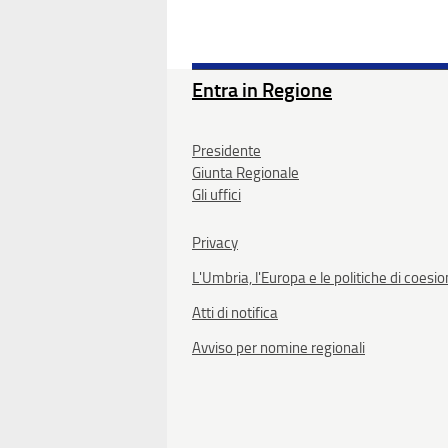
Entra in Regione
Presidente
Giunta Regionale
Gli uffici
Privacy
L'Umbria, l'Europa e le politiche di coesi
Atti di notifica
Avviso per nomine regionali