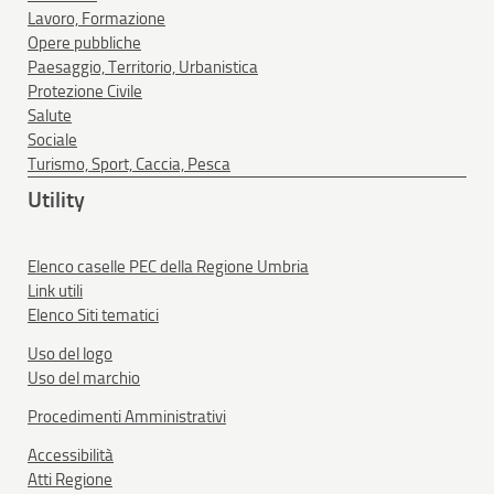
Lavoro, Formazione
Opere pubbliche
Paesaggio, Territorio, Urbanistica
Protezione Civile
Salute
Sociale
Turismo, Sport, Caccia, Pesca
Utility
Elenco caselle PEC della Regione Umbria
Link utili
Elenco Siti tematici
Uso del logo
Uso del marchio
Procedimenti Amministrativi
Accessibilità
Atti Regione