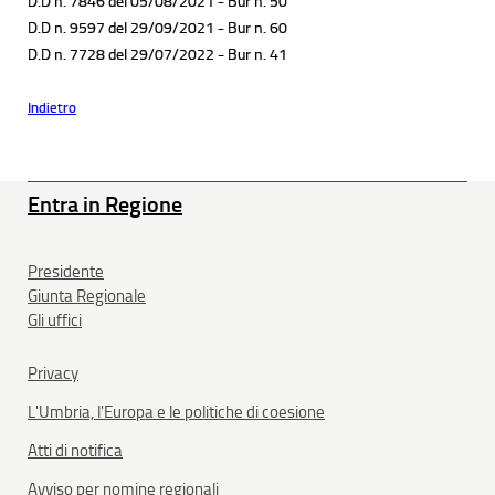
Entra in Regione
Presidente
Giunta Regionale
Gli uffici
Privacy
L'Umbria, l'Europa e le politiche di coesione
Atti di notifica
Avviso per nomine regionali