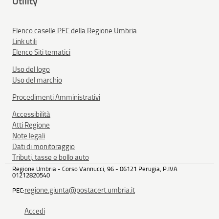
Utility
Elenco caselle PEC della Regione Umbria
Link utili
Elenco Siti tematici
Uso del logo
Uso del marchio
Procedimenti Amministrativi
Accessibilità
Atti Regione
Note legali
Dati di monitoraggio
Tributi, tasse e bollo auto
Regione Umbria - Corso Vannucci, 96 - 06121 Perugia, P.IVA
01212820540
regione.giunta@postacert.umbria.it
PEC:
Accedi