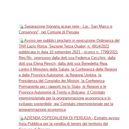
Separazione fognaria acque nere - Loc. San Marco e
Conservoni", nel Comune di Perugia
Avviso per pubblici proclami in esecuzione Ordinanza del
TAR Lazio Roma, Sezione Terza Quater, n. 4914/2021
pubblicata in data 10 settembre 2021 - ricorso n. 7799/2021
Reg.Ric. promosso dalla dott.ssa Federica Cecchini, dalla
dott.ssa Elena Revich, dalla dott.ssa Benedetta Ripa,
contro il Ministero della Salute, la Conferenza delle Regioni
e delle Province Autonome, la Regione Umbria, la
Presidenza del Consiglio dei Ministri, la Conferenza
Permanente per i rapporti tra lo Stato, le Regioni e le
Province Autonome di Trento e Bolzano, il Comitato
interministeriale per la programmazione economica e lo
sviluppo sostenibile, gia' Comitato interministeriale per la
programmazione economica
AZIENDA OSPEDALIERA DI PERUGIA - Estratto avviso
Asta Pubblica per la vendita di terreni del territorio del