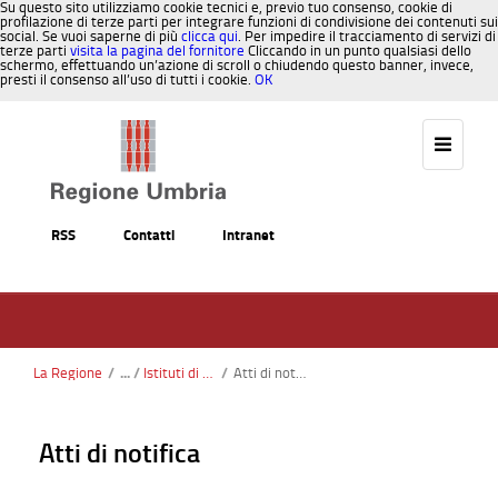
Su questo sito utilizziamo cookie tecnici e, previo tuo consenso, cookie di
profilazione di terze parti per integrare funzioni di condivisione dei contenuti sui
social. Se vuoi saperne di più
clicca qui
. Per impedire il tracciamento di servizi di
terze parti
visita la pagina del fornitore
Cliccando in un punto qualsiasi dello
schermo, effettuando un’azione di scroll o chiudendo questo banner, invece,
presti il consenso all’uso di tutti i cookie.
OK
Salta al contenuto
RSS
Contatti
Intranet
La Regione
/
Istituti di garanzia
/
Atti di notifica
Atti di notifica