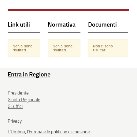
Link utili
Normativa
Documenti
Non ci sono
Non ci sono
Non ci sono
risultati.
risultati.
risultati.
Entra in Regione
Presidente
Giunta Regionale
Gli uffici
Privacy
L'Umbria, l'Europa e le politiche di coesione