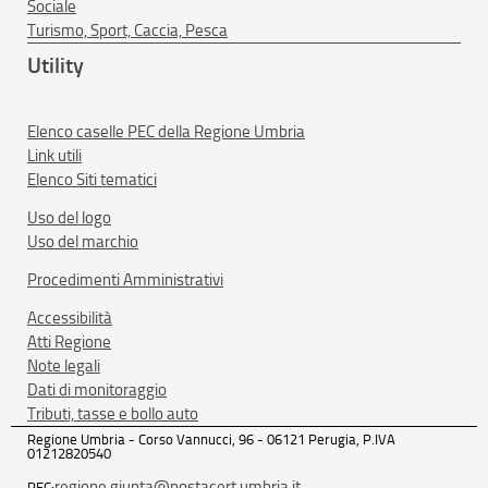
Sociale
Turismo, Sport, Caccia, Pesca
Utility
Elenco caselle PEC della Regione Umbria
Link utili
Elenco Siti tematici
Uso del logo
Uso del marchio
Procedimenti Amministrativi
Accessibilità
Atti Regione
Note legali
Dati di monitoraggio
Tributi, tasse e bollo auto
Regione Umbria - Corso Vannucci, 96 - 06121 Perugia, P.IVA
01212820540
regione.giunta@postacert.umbria.it
PEC: