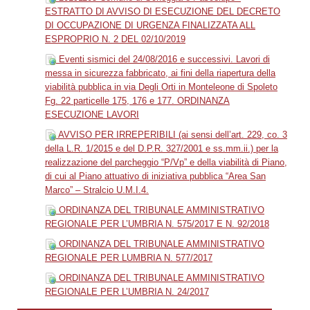
ESTRATTO DI AVVISO DI ESECUZIONE DEL DECRETO
DI OCCUPAZIONE DI URGENZA FINALIZZATA ALL
ESPROPRIO N. 2 DEL 02/10/2019
Eventi sismici del 24/08/2016 e successivi. Lavori di
messa in sicurezza fabbricato, ai fini della riapertura della
viabilità pubblica in via Degli Orti in Monteleone di Spoleto
Fg. 22 particelle 175, 176 e 177. ORDINANZA
ESECUZIONE LAVORI
AVVISO PER IRREPERIBILI (ai sensi dell’art. 229, co. 3
della L.R. 1/2015 e del D.P.R. 327/2001 e ss.mm.ii.) per la
realizzazione del parcheggio “P/Vp” e della viabilità di Piano,
di cui al Piano attuativo di iniziativa pubblica “Area San
Marco” – Stralcio U.M.I.4.
ORDINANZA DEL TRIBUNALE AMMINISTRATIVO
REGIONALE PER L’UMBRIA N. 575/2017 E N. 92/2018
ORDINANZA DEL TRIBUNALE AMMINISTRATIVO
REGIONALE PER LUMBRIA N. 577/2017
ORDINANZA DEL TRIBUNALE AMMINISTRATIVO
REGIONALE PER L’UMBRIA N. 24/2017