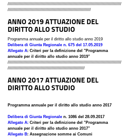
/////////////////////////////////////////////////////////////////////////////////////////////
////////////////////////////////////////////////////////////////////
ANNO 2019 ATTUAZIONE DEL
DIRITTO ALLO STUDIO
Programma annuale per il diritto allo studio anno 2019
Delibera di Giunta Regionale n. 675 del 17.05.2019
Allegato A
:
Criteri per la definizione del "Programma
annuale per il diritto allo studio anno 2019"
/////////////////////////////////////////////////////////////////////////////////////////////
///////////////////////////////////////////////////////////////
ANNO 2017 ATTUAZIONE DEL
DIRITTO ALLO STUDIO
Programma annuale per il diritto allo studio anno 2017
Delibera di Giunta Regionale
n. 1086 del 28.09.2017
​Allegato A
:
Criteri per la definizione del "Programma
annuale per il diritto allo studio anno 2017"
Allegato B
: Assegnazione somme ai Comuni