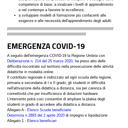
competenze di base; a innalzare i livelli di apprendimento
e nel contempo a favorire le eccellenze;
a sviluppare modelli di formazione più confacenti alle
esigenze e alle necessità dell'apprendimento degli adulti.
/////////////////////////////////////////////////////////////////////////////////////////////
/////////////////////////////////////////////////////////////////////
EMERGENZA COVID-19
A seguito dell'emergenza COVID-19 la Regione Umbria con
Deliberazione n. 214 del 25 marzo 2020,
ha preso atto delle
difficoltà riscontrate sul territorio nella prosecuzione delle attività
didattiche in modalità
online.
Il contributo regionale è indirizzato ad ogni scuola della regione,
primaria e secondaria di I e II grado, gli studenti in difficoltà
nell'attivazione della didattica a distanza, sia per carenza di
connettività che per insufficienza di dotazioni hardware.
L'intervento potrà così consentire di ampliare la platea degli
studenti in grado di accedere alla didattica a distanza.
Allegato A -
Elenco Scuole beneficiarie
Determina n.2893 del 2 aprile 2020
di impegno e liquidazione
Allegato 1 -
Elenco beneficiari