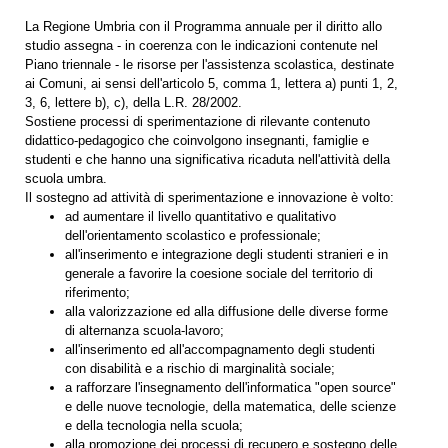
La Regione Umbria con il Programma annuale per il diritto allo
studio assegna - in coerenza con le indicazioni contenute nel
Piano triennale - le risorse per l'assistenza scolastica, destinate
ai Comuni, ai sensi dell'articolo 5, comma 1, lettera a) punti 1, 2,
3, 6, lettere b), c), della L.R. 28/2002.
Sostiene processi di sperimentazione di rilevante contenuto
didattico-pedagogico che coinvolgono insegnanti, famiglie e
studenti e che hanno una significativa ricaduta nell'attività della
scuola umbra.
Il sostegno ad attività di sperimentazione e innovazione è volto:
ad aumentare il livello quantitativo e qualitativo
dell'orientamento scolastico e professionale;
all'inserimento e integrazione degli studenti stranieri e in
generale a favorire la coesione sociale del territorio di
riferimento;
alla valorizzazione ed alla diffusione delle diverse forme
di alternanza scuola-lavoro;
all'inserimento ed all'accompagnamento degli studenti
con disabilità e a rischio di marginalità sociale;
a rafforzare l'insegnamento dell'informatica "open source"
e delle nuove tecnologie, della matematica, delle scienze
e della tecnologia nella scuola;
alla promozione dei processi di recupero e sostegno delle