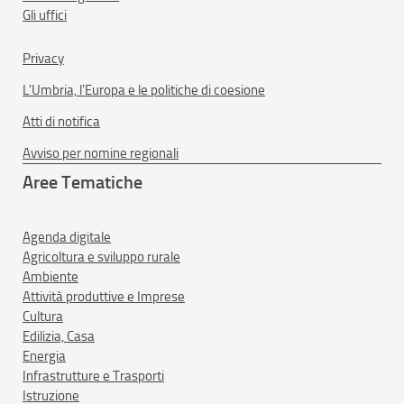
Gli uffici
Privacy
L'Umbria, l'Europa e le politiche di coesione
Atti di notifica
Avviso per nomine regionali
Aree Tematiche
Agenda digitale
Agricoltura e sviluppo rurale
Ambiente
Attività produttive e Imprese
Cultura
Edilizia, Casa
Energia
Infrastrutture e Trasporti
Istruzione