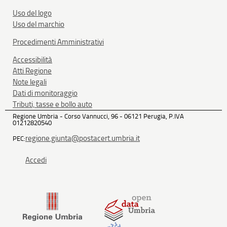
Uso del logo
Uso del marchio
Procedimenti Amministrativi
Accessibilità
Atti Regione
Note legali
Dati di monitoraggio
Tributi, tasse e bollo auto
Regione Umbria - Corso Vannucci, 96 - 06121 Perugia, P.IVA
01212820540
regione.giunta@postacert.umbria.it
PEC:
Accedi