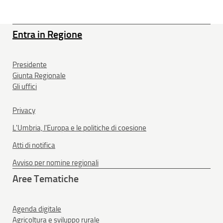
Entra in Regione
Presidente
Giunta Regionale
Gli uffici
Privacy
L'Umbria, l'Europa e le politiche di coesione
Atti di notifica
Avviso per nomine regionali
Aree Tematiche
Agenda digitale
Agricoltura e sviluppo rurale