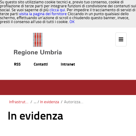
Su questo sito utilizziamo cookie tecnici e, previo tuo consenso, cookie di
profilazione di terze parti per integrare funzioni di condivisione dei contenuti sui
social. Se vuoi saperne di più
clicca qui
. Per impedire il tracciamento di servizi di
terze parti
visita la pagina del fornitore
Cliccando in un punto qualsiasi dello
schermo, effettuando un’azione di scroll o chiudendo questo banner, invece,
presti il consenso all’uso di tutti i cookie.
OK
Salta al contenuto
RSS
Contatti
Intranet
Infrastrutture e trasporti
/
In evidenza
/
Autorizzazioni Competizioni Sportive su Strada
In evidenza