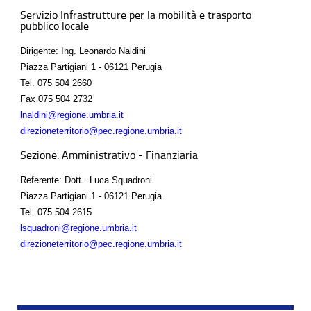
Servizio Infrastrutture per la mobilità e trasporto
pubblico locale
Dirigente: Ing. Leonardo Naldini
Piazza Partigiani 1 - 06121 Perugia
Tel.
075 504 2660
Fax
075 504 2732
lnaldini@regione.umbria.it
direzioneterritorio@pec.regione.umbria.it
Sezione: Amministrativo - Finanziaria
Referente: Dott.. Luca Squadroni
Piazza Partigiani 1 - 06121 Perugia
Tel.
075 504 2615
lsquadroni@regione.umbria.it
direzioneterritorio@pec.regione.umbria.it