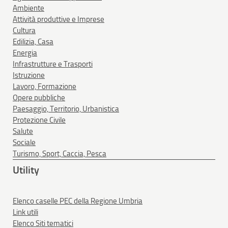
Ambiente
Attività produttive e Imprese
Cultura
Edilizia, Casa
Energia
Infrastrutture e Trasporti
Istruzione
Lavoro, Formazione
Opere pubbliche
Paesaggio, Territorio, Urbanistica
Protezione Civile
Salute
Sociale
Turismo, Sport, Caccia, Pesca
Utility
Elenco caselle PEC della Regione Umbria
Link utili
Elenco Siti tematici