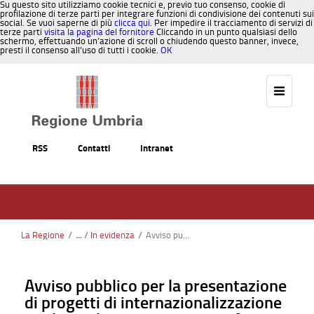
Su questo sito utilizziamo cookie tecnici e, previo tuo consenso, cookie di
profilazione di terze parti per integrare funzioni di condivisione dei contenuti sui
social. Se vuoi saperne di più
clicca qui
. Per impedire il tracciamento di servizi di
terze parti
visita la pagina del fornitore
Cliccando in un punto qualsiasi dello
schermo, effettuando un’azione di scroll o chiudendo questo banner, invece,
presti il consenso all’uso di tutti i cookie.
OK
Salta al contenuto
RSS
Contatti
Intranet
La Regione
/
In evidenza
/
Avviso pubblico per la presentazione di progetti di internazionalizzazione mediante la partecipazione a fiere internazionali
Avviso pubblico per la presentazione
di progetti di internazionalizzazione