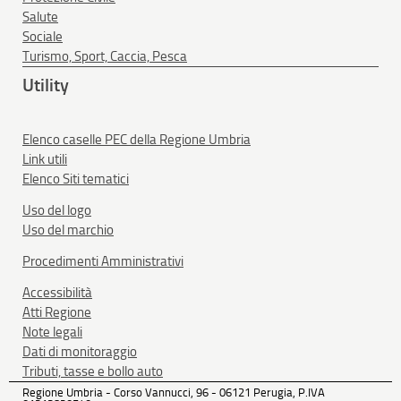
Salute
Sociale
Turismo, Sport, Caccia, Pesca
Utility
Elenco caselle PEC della Regione Umbria
Link utili
Elenco Siti tematici
Uso del logo
Uso del marchio
Procedimenti Amministrativi
Accessibilità
Atti Regione
Note legali
Dati di monitoraggio
Tributi, tasse e bollo auto
Regione Umbria - Corso Vannucci, 96 - 06121 Perugia, P.IVA