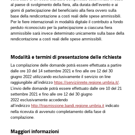
al paese di svolgimento della fiera, alla durata dell’evento e ai
giorni di partecipazione del beneficiario alla fiera ovvero sulla
base della rendicontazione a costi reali delle spese ammissibili.
Per le fiere internazionali in modalità digitale il contributo a fondo
perduto riconosciuto per la partecipazione a ciascuna fiera
ammissibile sarà invece determinato unicamente sulla base della
rendicontazione a costi reali delle spese ammissibili.
Modalità e termini di presentazione delle richieste
La compilazione delle domande potrà essere effettuata a partire
dalle ore 10 del 14 settembre 2021 e fino alle ore 12 del 30
giugno 2022 utilizzando esclusivamente il servizio on line
raggiungibile all’indirizzo
https://serviziinrete.regione.umbria.it/
.
L’invio delle domande potrà essere effettuato dalle ore 10 del 21
settembre 2021 e fino alle ore 12 del 30 giugno
2022 esclusivamente accedendo
all’indirizzo
http://trasmissione.bandi.regione.umbria.it
indicato
nella ricevuta di avvenuto completamento della fase di
compilazione.
Maggiori informazioni