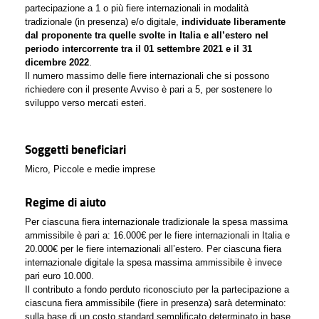
partecipazione a 1 o più fiere internazionali in modalità
tradizionale (in presenza) e/o digitale,
individuate liberamente
dal proponente tra quelle svolte in Italia e all’estero nel
periodo intercorrente tra il 01 settembre 2021 e il 31
dicembre 2022
.
Il numero massimo delle fiere internazionali che si possono
richiedere con il presente Avviso è pari a 5, per sostenere lo
sviluppo verso mercati esteri.
Soggetti beneficiari
Micro, Piccole e medie imprese
Regime di aiuto
Per ciascuna fiera internazionale tradizionale la spesa massima
ammissibile è pari a: 16.000€ per le fiere internazionali in Italia e
20.000€ per le fiere internazionali all’estero. Per ciascuna fiera
internazionale digitale la spesa massima ammissibile è invece
pari euro 10.000.
Il contributo a fondo perduto riconosciuto per la partecipazione a
ciascuna fiera ammissibile (fiere in presenza) sarà determinato:
sulla base di un costo standard semplificato determinato in base