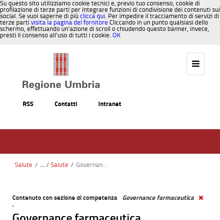
Su questo sito utilizziamo cookie tecnici e, previo tuo consenso, cookie di
profilazione di terze parti per integrare funzioni di condivisione dei contenuti sui
social. Se vuoi saperne di più
clicca qui
. Per impedire il tracciamento di servizi di
terze parti
visita la pagina del fornitore
Cliccando in un punto qualsiasi dello
schermo, effettuando un’azione di scroll o chiudendo questo banner, invece,
presti il consenso all’uso di tutti i cookie.
OK
Salta al contenuto
RSS
Contatti
Intranet
Salute
/
Salute
/
Governance farmaceutica
Contenuto con sezione di competenza
Governance farmaceutica
.
Governance farmaceutica