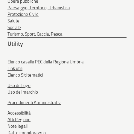
Opere pubbliche
Paesaggio, Territorio, Urbanistica
Protezione Civile
Salute
Sociale
Turismo, Sport, Caccia, Pesca
Utility
Elenco caselle PEC della Regione Umbria
Link utili
Elenco Siti tematici
Uso del logo
Uso del marchio
Procedimenti Amministrativi
Accessibilità
Atti Regione
Note legali
Dati di monitoraggio