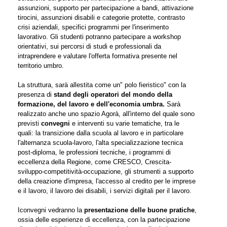
assunzioni, supporto per partecipazione a bandi, attivazione
tirocini, assunzioni disabili e categorie protette, contrasto
crisi aziendali, specifici programmi per l'inserimento
lavorativo. Gli studenti potranno partecipare a workshop
orientativi, sui percorsi di studi e professionali da
intraprendere e valutare l'offerta formativa presente nel
territorio umbro.
La struttura, sarà allestita come un" polo fieristico" con la
presenza di
stand degli operatori del mondo della
formazione, del lavoro e dell'economia umbra.
Sarà
realizzato anche uno spazio Agorà, all'interno del quale sono
previsti
convegni
e interventi su varie tematiche, tra le
quali: la transizione dalla scuola al lavoro e in particolare
l'alternanza scuola-lavoro, l'alta specializzazione tecnica
post-diploma, le professioni tecniche, i programmi di
eccellenza della Regione, come CRESCO, Crescita-
sviluppo-competitività-occupazione, gli strumenti a supporto
della creazione d'impresa, l'accesso al credito per le imprese
e il lavoro, il lavoro dei disabili, i servizi digitali per il lavoro.
Iconvegni vedranno la
presentazione delle buone pratiche
,
ossia delle esperienze di eccellenza, con la partecipazione