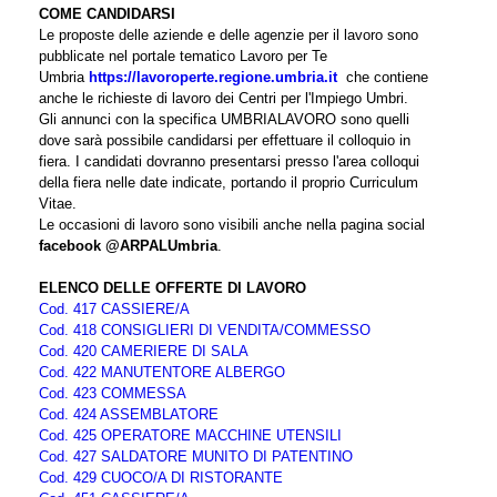
COME CANDIDARSI
Le proposte delle aziende e delle agenzie per il lavoro sono
pubblicate nel portale tematico Lavoro per Te
Umbria
https://lavoroperte.regione.umbria.it
che contiene
anche le richieste di lavoro dei Centri per l'Impiego Umbri.
Gli annunci con la specifica UMBRIALAVORO sono quelli
dove sarà possibile candidarsi per effettuare il colloquio in
fiera. I candidati dovranno presentarsi presso l'area colloqui
della fiera nelle date indicate, portando il proprio Curriculum
Vitae.
Le occasioni di lavoro sono visibili anche nella pagina social
facebook @ARPALUmbria
.
ELENCO DELLE OFFERTE DI LAVORO
Cod. 417 CASSIERE/A
Cod. 418 CONSIGLIERI DI VENDITA/COMMESSO
Cod. 420 CAMERIERE DI SALA
Cod. 422 MANUTENTORE ALBERGO
Cod. 423 COMMESSA
Cod. 424 ASSEMBLATORE
Cod. 425 OPERATORE MACCHINE UTENSILI
Cod. 427 SALDATORE MUNITO DI PATENTINO
Cod. 429 CUOCO/A DI RISTORANTE