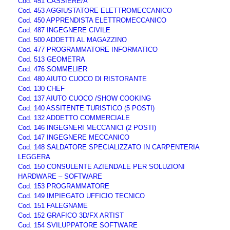
Cod. 451 CASSIERE/A
Cod. 453 AGGIUSTATORE ELETTROMECCANICO
Cod. 450 APPRENDISTA ELETTROMECCANICO
Cod. 487 INGEGNERE CIVILE
Cod. 500 ADDETTI AL MAGAZZINO
Cod. 477 PROGRAMMATORE INFORMATICO
Cod. 513 GEOMETRA
Cod. 476 SOMMELIER
Cod. 480 AIUTO CUOCO DI RISTORANTE
Cod. 130 CHEF
Cod. 137 AIUTO CUOCO /SHOW COOKING
Cod. 140 ASSITENTE TURISTICO (5 POSTI)
Cod. 132 ADDETTO COMMERCIALE
Cod. 146 INGEGNERI MECCANICI (2 POSTI)
Cod. 147 INGEGNERE MECCANICO
Cod. 148 SALDATORE SPECIALIZZATO IN CARPENTERIA
LEGGERA
Cod. 150 CONSULENTE AZIENDALE PER SOLUZIONI
HARDWARE – SOFTWARE
Cod. 153 PROGRAMMATORE
Cod. 149 IMPIEGATO UFFICIO TECNICO
Cod. 151 FALEGNAME
Cod. 152 GRAFICO 3D/FX ARTIST
Cod. 154 SVILUPPATORE SOFTWARE