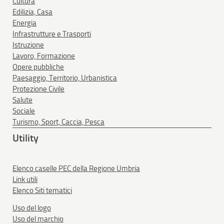
Cultura
Edilizia, Casa
Energia
Infrastrutture e Trasporti
Istruzione
Lavoro, Formazione
Opere pubbliche
Paesaggio, Territorio, Urbanistica
Protezione Civile
Salute
Sociale
Turismo, Sport, Caccia, Pesca
Utility
Elenco caselle PEC della Regione Umbria
Link utili
Elenco Siti tematici
Uso del logo
Uso del marchio