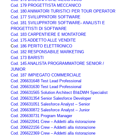
Cod. 179 PROGETTISTA MECCANICO
Cod. 180 ANIMATORI TURISTICI PER TOUR OPERATOR
Cod. 177 SVILUPPATORI SOFTWARE
Cod. 181 SVILUPPATORI SOFTWARE
-
ANALISTI E
PROGETTISTI DI SOFTWARE
Cod. 183 CARPENTIERE E MONTATORE
Cod. 175 ADDETTO ALLE VENDITE
C
od. 186 PERITO ELETTRONICO
Cod. 182 RESPONSABILE MARKETING
Cod. 173 BARISTI
Cod. 145 ANALISTA PROGRAMMATORE SENIOR /
JUNIOR
Cod. 187 IMPIEGATO COMMERCIALE
Cod. 206631648 Test Lead Professional
Cod. 206631630 Test Lead Professional
Cod. 206631565 Solution Architect BI&DWH Specialist
Cod. 206631354 Senior Salesforce Developer
Cod. 206631051 Salesforce Analyst – Senior
Cod. 206630872 Salesforce Analyst – Junior
Cod. 206630731 Program Manager
Cod. 206622041 Crew – Addetti alla ristorazione
Cod. 206622156 Crew – Addetti alla ristorazione
Cod. 206622369 Crew – Addetti alla ristorazione