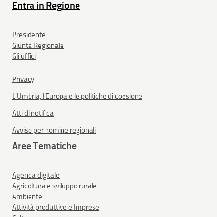
Entra in Regione
Presidente
Giunta Regionale
Gli uffici
Privacy
L'Umbria, l'Europa e le politiche di coesione
Atti di notifica
Avviso per nomine regionali
Aree Tematiche
Agenda digitale
Agricoltura e sviluppo rurale
Ambiente
Attività produttive e Imprese