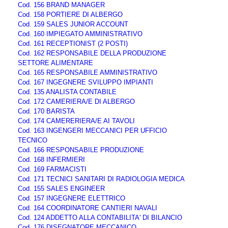
Cod. 156 BRAND MANAGER
Cod. 158 PORTIERE DI ALBERGO
Cod. 159 SALES JUNIOR ACCOUNT
Cod. 160 IMPIEGATO AMMINISTRATIVO
Cod. 161 RECEPTIONIST (2 POSTI)
Cod. 162 RESPONSABILE DELLA PRODUZIONE
SETTORE ALIMENTARE
Cod. 165 RESPONSABILE AMMINISTRATIVO
Cod. 167 INGEGNERE SVILUPPO IMPIANTI
Cod. 135 ANALISTA CONTABILE
Cod. 172 CAMERIERA/E DI ALBERGO
Cod. 170 BARISTA
Cod. 174 CAMERERIERA/E AI TAVOLI
Cod. 163 INGENGERI MECCANICI PER UFFICIO
TECNICO
Cod. 166 RESPONSABILE PRODUZIONE
Cod. 168 INFERMIERI
Cod. 169 FARMACISTI
Cod. 171 TECNICI SANITARI DI RADIOLOGIA MEDICA
Cod. 155 SALES ENGINEER
Cod. 157 INGEGNERE ELETTRICO
Cod. 164 COORDINATORE CANTIERI NAVALI
Cod. 124 ADDETTO ALLA CONTABILITA' DI BILANCIO
Cod. 176 DISEGNATORE MECCANICO