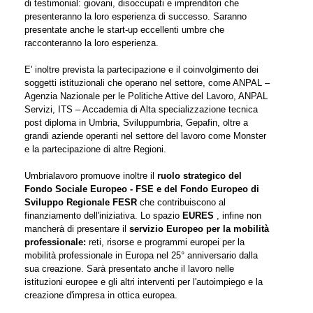
di testimonial: giovani, disoccupati e imprenditori che
presenteranno la loro esperienza di successo. Saranno
presentate anche le start-up eccellenti umbre che
racconteranno la loro esperienza.
E' inoltre prevista la partecipazione e il coinvolgimento dei
soggetti istituzionali che operano nel settore, come ANPAL –
Agenzia Nazionale per le Politiche Attive del Lavoro, ANPAL
Servizi, ITS – Accademia di Alta specializzazione tecnica
post diploma in Umbria, Sviluppumbria, Gepafin, oltre a
grandi aziende operanti nel settore del lavoro come Monster
e la partecipazione di altre Regioni.
Umbrialavoro promuove inoltre il
ruolo strategico del
Fondo Sociale Europeo - FSE e del Fondo Europeo di
Sviluppo Regionale FESR
che contribuiscono al
finanziamento dell'iniziativa. Lo spazio
EURES
, infine non
mancherà di presentare il
servizio Europeo per la mobilità
professionale:
reti, risorse e programmi europei per la
mobilità professionale in Europa nel 25° anniversario dalla
sua creazione. Sarà presentato anche il lavoro nelle
istituzioni europee e gli altri interventi per l'autoimpiego e la
creazione d'impresa in ottica europea.