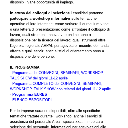
disponibili varie opportunità di impiego.
In attesa dei colloqui di selezione
i candidati potranno
partecipare a
workshop informativi
sulle tematiche
operative di loro interesse: come scrivere il curriculum vitae
o una lettera di presentazione; come affrontare il colloquio di
lavoro; quali strumenti innovativi e on-line sono a
disposizione per la ricerca del lavoro; quali strumenti offre
l'agenzia regionale ARPAL per agevolare l'incontro domanda-
offerta e quali servizi specialistici di orientamento sono a
disposizione delle persone.
IL PROGRAMMA
- Programma dei CONVEGNI, SEMINARI, WORKSHOP,
TALK SHOW dei giorni 11-12 aprile
- Programma COMPLETO dei CONVEGNI, SEMINARI,
WORKSHOP, TALK SHOW con relatori dei giorni 11-12 aprile
- Programma EURES
- ELENCO ESPOSITORI
Per le imprese saranno disponibili, oltre alle specifiche
tematiche trattate durante i workshop, anche i servizi di
assistenza del personale Arpal, specializzati in ricerca e
selezione del personale, informazioni per agevolazioni alle