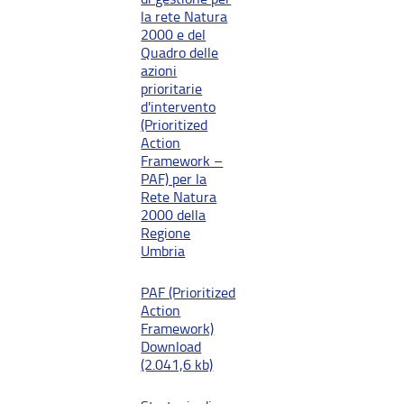
la rete Natura
2000 e del
Quadro delle
azioni
prioritarie
d'intervento
(Prioritized
Action
Framework –
PAF) per la
Rete Natura
2000 della
Regione
Umbria
PAF (Prioritized
Action
Framework)
Download
(2.041,6 kb)