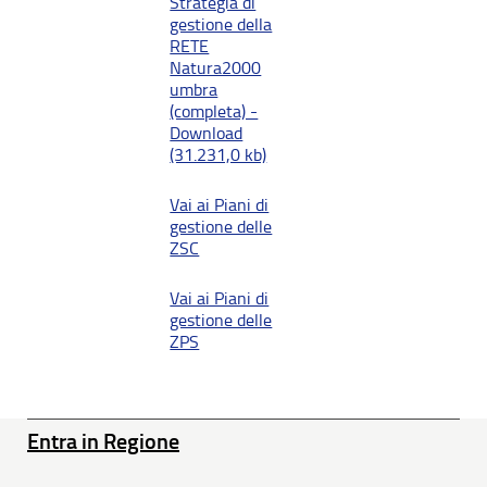
Strategia di
gestione della
RETE
Natura2000
umbra
(completa) -
Download
(31.231,0 kb)
Vai ai Piani di
gestione delle
ZSC
Vai ai Piani di
gestione delle
ZPS
Entra in Regione