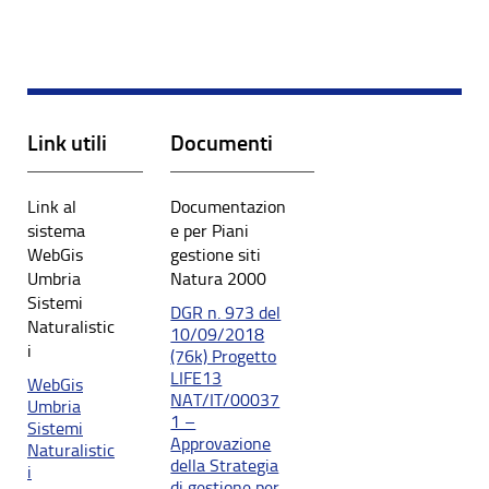
Link utili
Documenti
Link al
Documentazion
sistema
e per Piani
WebGis
gestione siti
Umbria
Natura 2000
Sistemi
DGR n. 973 del
Naturalistic
10/09/2018
i
(76k) Progetto
LIFE13
WebGis
NAT/IT/00037
Umbria
1 –
Sistemi
Approvazione
Naturalistic
della Strategia
i
di gestione per