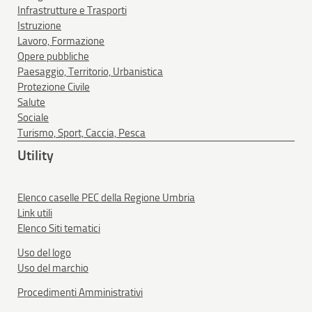
Infrastrutture e Trasporti
Istruzione
Lavoro, Formazione
Opere pubbliche
Paesaggio, Territorio, Urbanistica
Protezione Civile
Salute
Sociale
Turismo, Sport, Caccia, Pesca
Utility
Elenco caselle PEC della Regione Umbria
Link utili
Elenco Siti tematici
Uso del logo
Uso del marchio
Procedimenti Amministrativi