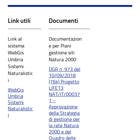
Link utili
Documenti
Link al
Documentazion
sistema
e per Piani
WebGis
gestione siti
Umbria
Natura 2000
Sistemi
DGR n. 973 del
Naturalistic
10/09/2018
i
(76k) Progetto
LIFE13
WebGis
NAT/IT/00037
Umbria
1 –
Sistemi
Approvazione
Naturalistic
della Strategia
i
di gestione per
la rete Natura
2000 e del
Quadro delle