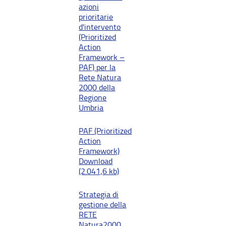
azioni
prioritarie
d'intervento
(Prioritized
Action
Framework –
PAF) per la
Rete Natura
2000 della
Regione
Umbria
PAF (Prioritized
Action
Framework)
Download
(2.041,6 kb)
Strategia di
gestione della
RETE
Natura2000