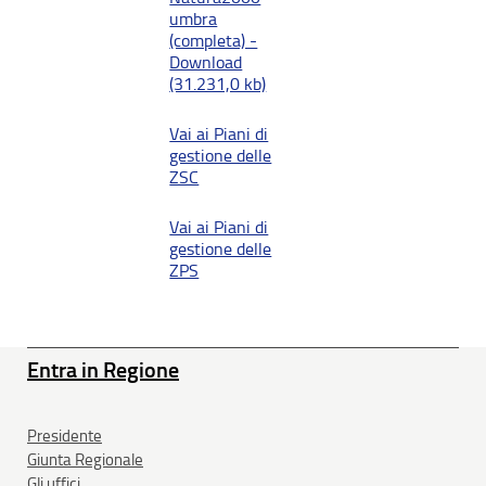
umbra
(completa) -
Download
(31.231,0 kb)
Vai ai Piani di
gestione delle
ZSC
Vai ai Piani di
gestione delle
ZPS
Entra in Regione
Presidente
Giunta Regionale
Gli uffici