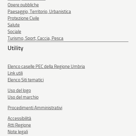
Opere pubbliche
Paesaggio, Territorio, Urbanistica
Protezione Civile
Salute
Sociale
Turismo, Sport, Caccia, Pesca
Utility
Elenco caselle PEC della Regione Umbria
Link utili
Elenco Siti tematici
Uso del logo
Uso del marchio
Procedimenti Amministrativi
Accessibilità
Atti Regione
Note legali