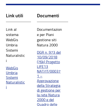
Link utili
Documenti
Link al
Documentazion
sistema
e per Piani
WebGis
gestione siti
Umbria
Natura 2000
Sistemi
DGR n. 973 del
Naturalistic
10/09/2018
i
(76k) Progetto
LIFE13
WebGis
NAT/IT/00037
Umbria
1 –
Sistemi
Approvazione
Naturalistic
della Strategia
i
di gestione per
la rete Natura
2000 e del
Quadro delle