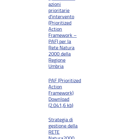
azioni
prioritarie
d'intervento
(Prioritized
Action
Framework –
PAF) per la
Rete Natura
2000 della
Regione
Umbria
PAF (Prioritized
Action
Framework)
Download
(2.041,6 kb)
Strategia di
gestione della
RETE
Natura2000