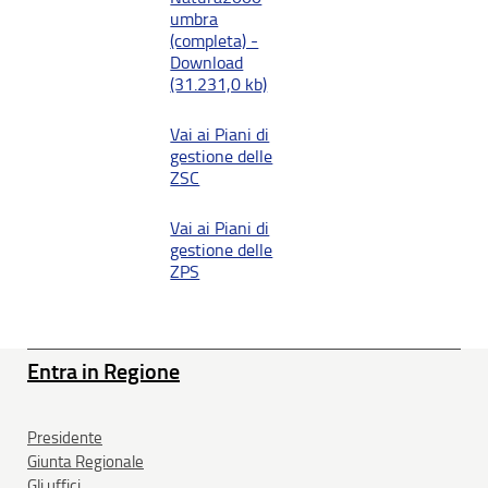
umbra
(completa) -
Download
(31.231,0 kb)
Vai ai Piani di
gestione delle
ZSC
Vai ai Piani di
gestione delle
ZPS
Entra in Regione
Presidente
Giunta Regionale
Gli uffici