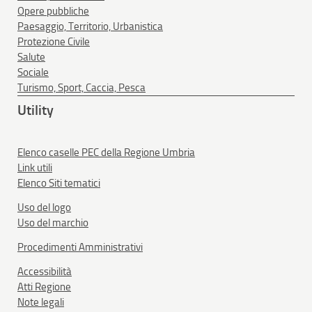
Opere pubbliche
Paesaggio, Territorio, Urbanistica
Protezione Civile
Salute
Sociale
Turismo, Sport, Caccia, Pesca
Utility
Elenco caselle PEC della Regione Umbria
Link utili
Elenco Siti tematici
Uso del logo
Uso del marchio
Procedimenti Amministrativi
Accessibilità
Atti Regione
Note legali