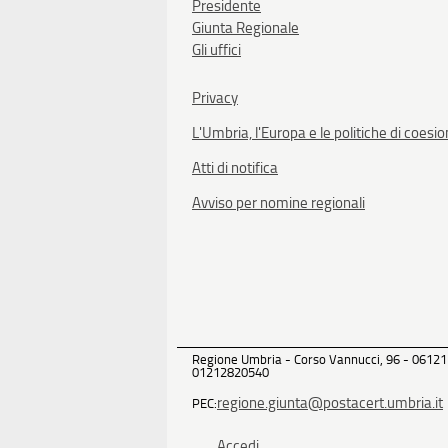
Presidente
Giunta Regionale
Gli uffici
Privacy
L'Umbria, l'Europa e le politiche di coesi
Atti di notifica
Avviso per nomine regionali
Regione Umbria - Corso Vannucci, 96 - 06121
01212820540
regione.giunta@postacert.umbria.it
PEC:
Accedi