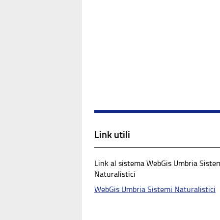
Link utili
Link al sistema WebGis Umbria Siste
Naturalistici
WebGis Umbria Sistemi Naturalistici