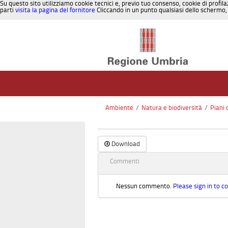
Su questo sito utilizziamo cookie tecnici e, previo tuo consenso, cookie di profila
parti
visita la pagina del fornitore
Cliccando in un punto qualsiasi dello schermo, 
Salta al contenuto
Ambiente
/
Natura e biodiversità
/
Piani 
Download
Commenti
Nessun commento.
Please sign in to 