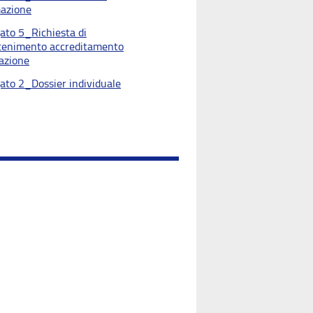
azione
gato 5_Richiesta di
enimento accreditamento
azione
gato 2_Dossier individuale