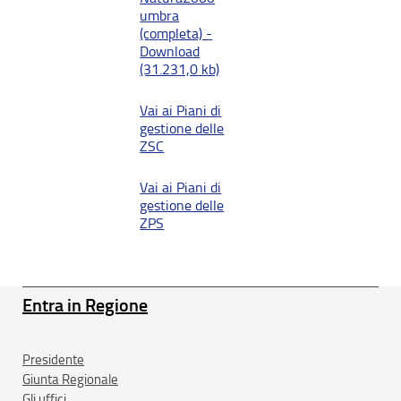
umbra
(completa) -
Download
(31.231,0 kb)
Vai ai Piani di
gestione delle
ZSC
Vai ai Piani di
gestione delle
ZPS
Entra in Regione
Presidente
Giunta Regionale
Gli uffici