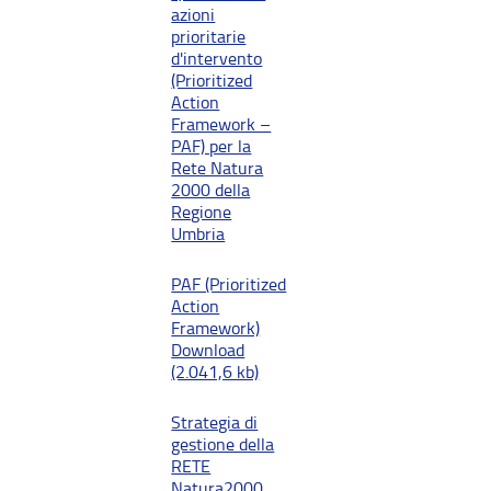
azioni
prioritarie
d'intervento
(Prioritized
Action
Framework –
PAF) per la
Rete Natura
2000 della
Regione
Umbria
PAF (Prioritized
Action
Framework)
Download
(2.041,6 kb)
Strategia di
gestione della
RETE
Natura2000