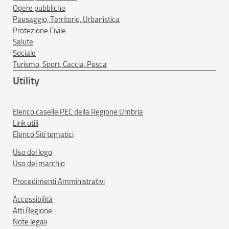
Opere pubbliche
Paesaggio, Territorio, Urbanistica
Protezione Civile
Salute
Sociale
Turismo, Sport, Caccia, Pesca
Utility
Elenco caselle PEC della Regione Umbria
Link utili
Elenco Siti tematici
Uso del logo
Uso del marchio
Procedimenti Amministrativi
Accessibilità
Atti Regione
Note legali