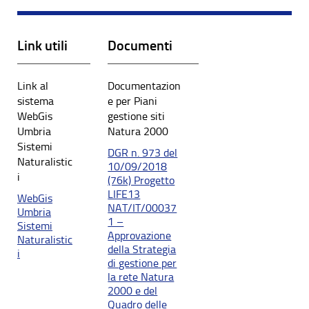
Link utili
Documenti
Link al
Documentazion
sistema
e per Piani
WebGis
gestione siti
Umbria
Natura 2000
Sistemi
DGR n. 973 del
Naturalistic
10/09/2018
i
(76k) Progetto
LIFE13
WebGis
NAT/IT/00037
Umbria
1 –
Sistemi
Approvazione
Naturalistic
della Strategia
i
di gestione per
la rete Natura
2000 e del
Quadro delle