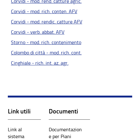
Corvidi - mod. rend. catture agric.
Corvidi - mod. rich. conten. AFV
Corvidi - mod. rendic. catture AFV
Corvidi - verb. abbat. AFV
Storno - mod. rich. contenimento
Colombo di città - mod. rich. cont.
Cinghiale - rich. int. az. agr.
Link utili
Documenti
Link al
Documentazion
sistema
e per Piani