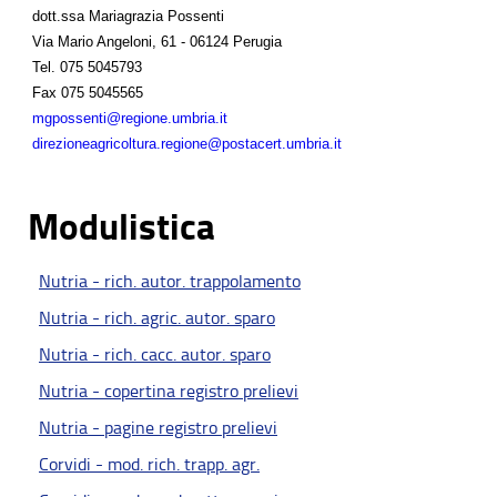
dott.ssa Mariagrazia Possenti
Via Mario Angeloni, 61 - 06124 Perugia
Tel.
075 5045793
Fax
075 5045565
mgpossenti@regione.umbria.it
direzioneagricoltura.regione@postacert.umbria.it
Modulistica
Nutria - rich. autor. trappolamento
Nutria - rich. agric. autor. sparo
Nutria - rich. cacc. autor. sparo
Nutria - copertina registro prelievi
Nutria - pagine registro prelievi
Corvidi - mod. rich. trapp. agr.