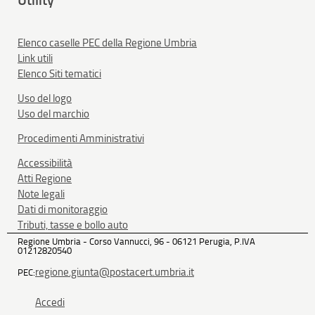
Elenco caselle PEC della Regione Umbria
Link utili
Elenco Siti tematici
Uso del logo
Uso del marchio
Procedimenti Amministrativi
Accessibilità
Atti Regione
Note legali
Dati di monitoraggio
Tributi, tasse e bollo auto
Regione Umbria - Corso Vannucci, 96 - 06121 Perugia, P.IVA
01212820540
regione.giunta@postacert.umbria.it
PEC:
Accedi