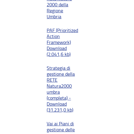
2000 della
Regione
Umbria
PAF (Prioritized
Action
Framework)
Download
(2.041,6 kb)
Strategia di
gestione della
RETE
Natura2000
umbra
(completa) -
Download
(31.231,0 kb)
Vai ai Piani di
gestione delle