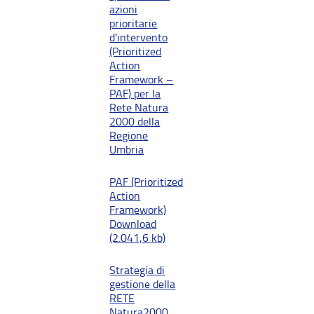
azioni
prioritarie
d'intervento
(Prioritized
Action
Framework –
PAF) per la
Rete Natura
2000 della
Regione
Umbria
PAF (Prioritized
Action
Framework)
Download
(2.041,6 kb)
Strategia di
gestione della
RETE
Natura2000