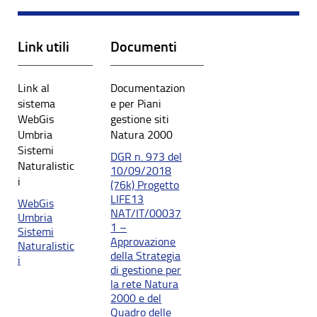
Link utili
Documenti
Link al
Documentazion
sistema
e per Piani
WebGis
gestione siti
Umbria
Natura 2000
Sistemi
DGR n. 973 del
Naturalistic
10/09/2018
i
(76k) Progetto
LIFE13
WebGis
NAT/IT/00037
Umbria
1 –
Sistemi
Approvazione
Naturalistic
della Strategia
i
di gestione per
la rete Natura
2000 e del
Quadro delle