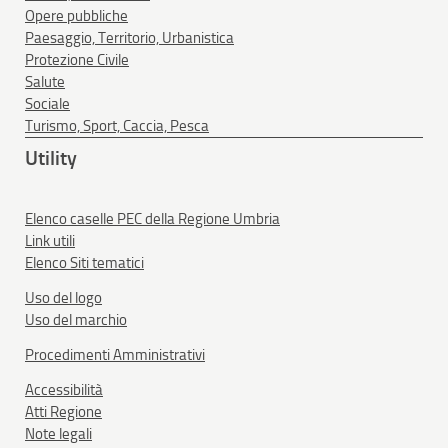
Opere pubbliche
Paesaggio, Territorio, Urbanistica
Protezione Civile
Salute
Sociale
Turismo, Sport, Caccia, Pesca
Utility
Elenco caselle PEC della Regione Umbria
Link utili
Elenco Siti tematici
Uso del logo
Uso del marchio
Procedimenti Amministrativi
Accessibilità
Atti Regione
Note legali