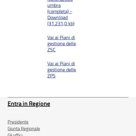
umbra
(completa) -
Download
(31.231,0 kb)
Vai ai Piani di
gestione delle
ZSC
Vai ai Piani di
gestione delle
ZPS
Entra in Regione
Presidente
Giunta Regionale
Gli uffici