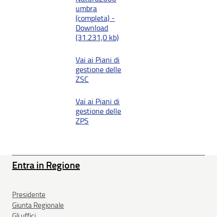
umbra
(completa) -
Download
(31.231,0 kb)
Vai ai Piani di
gestione delle
ZSC
Vai ai Piani di
gestione delle
ZPS
Entra in Regione
Presidente
Giunta Regionale
Gli uffici