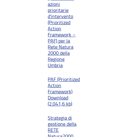
azioni
prioritarie
d'intervento
(Prioritized
Action
Framework –
PAF) per la
Rete Natura
2000 della
Regione
Umbria
PAF (Prioritized
Action
Framework)
Download
(2.041,6 kb)
Strategia di
gestione della
RETE
Natura2000