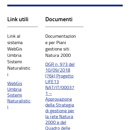
Link utili
Documenti
Link al
Documentazion
sistema
e per Piani
WebGis
gestione siti
Umbria
Natura 2000
Sistemi
DGR n. 973 del
Naturalistic
10/09/2018
i
(76k) Progetto
LIFE13
WebGis
NAT/IT/00037
Umbria
1 –
Sistemi
Approvazione
Naturalistic
della Strategia
i
di gestione per
la rete Natura
2000 e del
Quadro delle