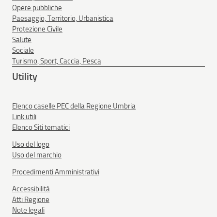
Opere pubbliche
Paesaggio, Territorio, Urbanistica
Protezione Civile
Salute
Sociale
Turismo, Sport, Caccia, Pesca
Utility
Elenco caselle PEC della Regione Umbria
Link utili
Elenco Siti tematici
Uso del logo
Uso del marchio
Procedimenti Amministrativi
Accessibilità
Atti Regione
Note legali