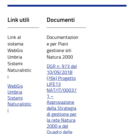
Link utili
Documenti
Link al
Documentazion
sistema
e per Piani
WebGis
gestione siti
Umbria
Natura 2000
Sistemi
DGR n. 973 del
Naturalistic
10/09/2018
i
(76k) Progetto
LIFE13
WebGis
NAT/IT/00037
Umbria
1 –
Sistemi
Approvazione
Naturalistic
della Strategia
i
di gestione per
la rete Natura
2000 e del
Quadro delle