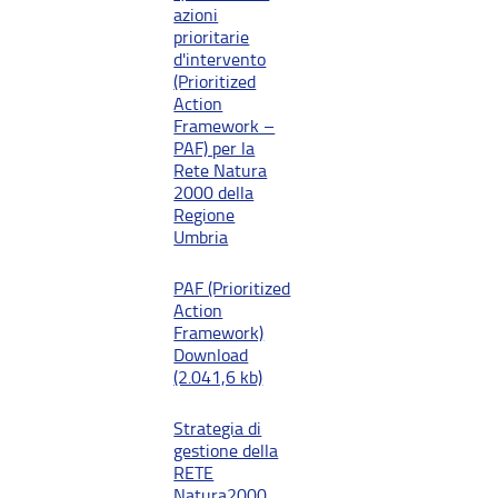
azioni
prioritarie
d'intervento
(Prioritized
Action
Framework –
PAF) per la
Rete Natura
2000 della
Regione
Umbria
PAF (Prioritized
Action
Framework)
Download
(2.041,6 kb)
Strategia di
gestione della
RETE
Natura2000