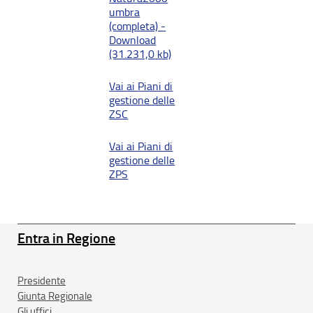
umbra
(completa) -
Download
(31.231,0 kb)
Vai ai Piani di
gestione delle
ZSC
Vai ai Piani di
gestione delle
ZPS
Entra in Regione
Presidente
Giunta Regionale
Gli uffici