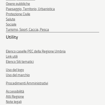
Opere pubbliche
Paesaggio, Territorio, Urbanistica
Protezione Civile
Salute
Sociale
Turismo, Sport, Caccia, Pesca
Utility
Elenco caselle PEC della Regione Umbria
Link utili
Elenco Siti tematici
Uso del logo
Uso del marchio
Procedimenti Amministrativi
Accessibilità
Atti Regione
Note legali