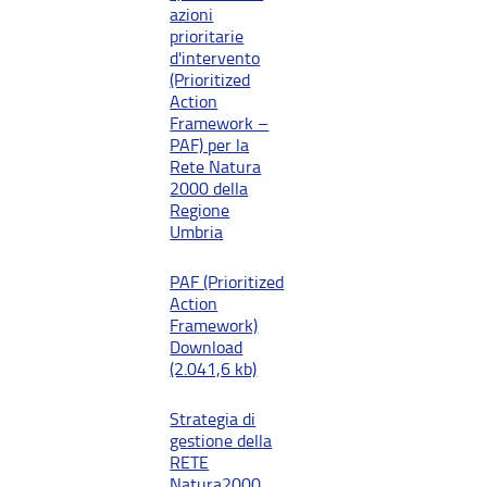
azioni
prioritarie
d'intervento
(Prioritized
Action
Framework –
PAF) per la
Rete Natura
2000 della
Regione
Umbria
PAF (Prioritized
Action
Framework)
Download
(2.041,6 kb)
Strategia di
gestione della
RETE
Natura2000