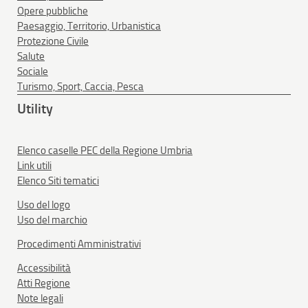
Opere pubbliche
Paesaggio, Territorio, Urbanistica
Protezione Civile
Salute
Sociale
Turismo, Sport, Caccia, Pesca
Utility
Elenco caselle PEC della Regione Umbria
Link utili
Elenco Siti tematici
Uso del logo
Uso del marchio
Procedimenti Amministrativi
Accessibilità
Atti Regione
Note legali