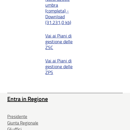
umbra
(completa) -
Download
(31.231,0 kb)
Vai ai Piani di
gestione delle
ZSC
Vai ai Piani di
gestione delle
ZPS
Entra in Regione
Presidente
Giunta Regionale
Gli uffici