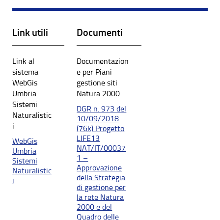
Link utili
Documenti
Link al
Documentazion
sistema
e per Piani
WebGis
gestione siti
Umbria
Natura 2000
Sistemi
DGR n. 973 del
Naturalistic
10/09/2018
i
(76k) Progetto
LIFE13
WebGis
NAT/IT/00037
Umbria
1 –
Sistemi
Approvazione
Naturalistic
della Strategia
i
di gestione per
la rete Natura
2000 e del
Quadro delle