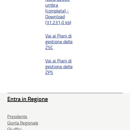
umbra
(completa) -
Download
(31.231,0 kb)
Vai ai Piani di
gestione delle
ZSC
Vai ai Piani di
gestione delle
ZPS
Entra in Regione
Presidente
Giunta Regionale
Gli uffici