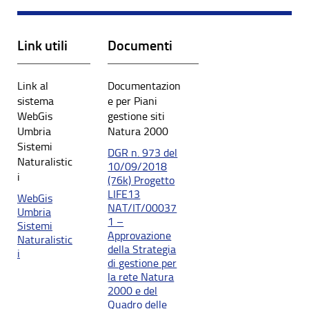
Link utili
Documenti
Link al
Documentazion
sistema
e per Piani
WebGis
gestione siti
Umbria
Natura 2000
Sistemi
DGR n. 973 del
Naturalistic
10/09/2018
i
(76k) Progetto
LIFE13
WebGis
NAT/IT/00037
Umbria
1 –
Sistemi
Approvazione
Naturalistic
della Strategia
i
di gestione per
la rete Natura
2000 e del
Quadro delle