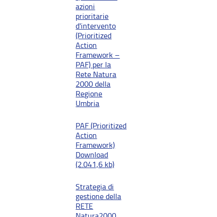
azioni
prioritarie
d'intervento
(Prioritized
Action
Framework –
PAF) per la
Rete Natura
2000 della
Regione
Umbria
PAF (Prioritized
Action
Framework)
Download
(2.041,6 kb)
Strategia di
gestione della
RETE
Natura2000