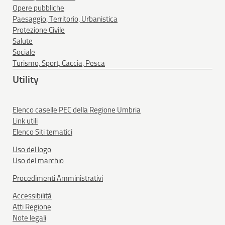
Opere pubbliche
Paesaggio, Territorio, Urbanistica
Protezione Civile
Salute
Sociale
Turismo, Sport, Caccia, Pesca
Utility
Elenco caselle PEC della Regione Umbria
Link utili
Elenco Siti tematici
Uso del logo
Uso del marchio
Procedimenti Amministrativi
Accessibilità
Atti Regione
Note legali