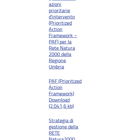
azioni
prioritarie
d'intervento
(Prioritized
Action
Framework –
PAF) per la
Rete Natura
2000 della
Regione
Umbria
PAF (Prioritized
Action
Framework)
Download
(2.041,6 kb)
Strategia di
gestione della
RETE
Natura2000