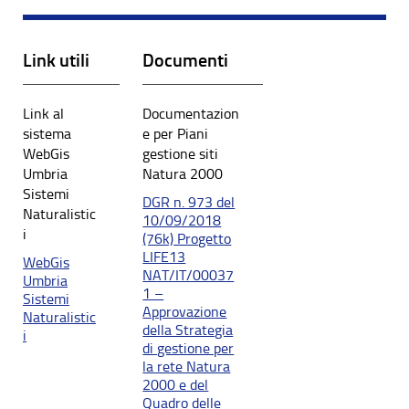
Link utili
Documenti
Link al
Documentazion
sistema
e per Piani
WebGis
gestione siti
Umbria
Natura 2000
Sistemi
DGR n. 973 del
Naturalistic
10/09/2018
i
(76k) Progetto
LIFE13
WebGis
NAT/IT/00037
Umbria
1 –
Sistemi
Approvazione
Naturalistic
della Strategia
i
di gestione per
la rete Natura
2000 e del
Quadro delle