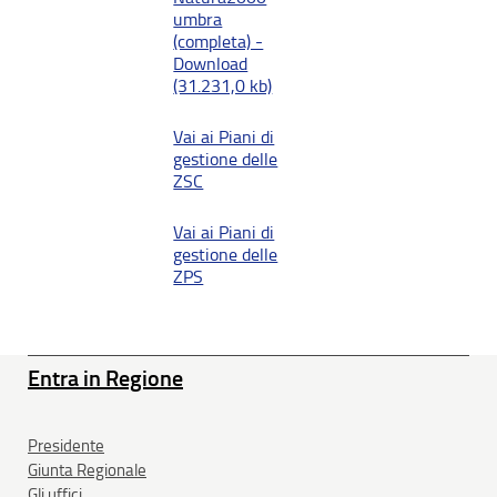
umbra
(completa) -
Download
(31.231,0 kb)
Vai ai Piani di
gestione delle
ZSC
Vai ai Piani di
gestione delle
ZPS
Entra in Regione
Presidente
Giunta Regionale
Gli uffici