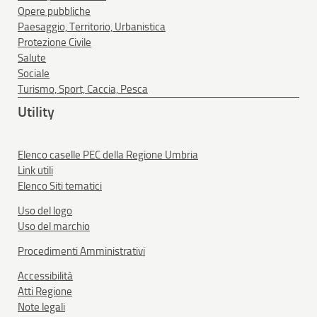
Opere pubbliche
Paesaggio, Territorio, Urbanistica
Protezione Civile
Salute
Sociale
Turismo, Sport, Caccia, Pesca
Utility
Elenco caselle PEC della Regione Umbria
Link utili
Elenco Siti tematici
Uso del logo
Uso del marchio
Procedimenti Amministrativi
Accessibilità
Atti Regione
Note legali