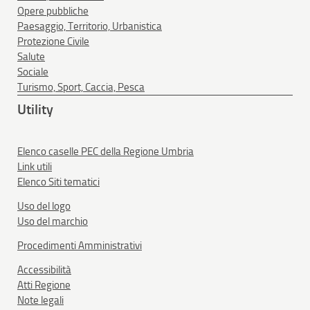
Opere pubbliche
Paesaggio, Territorio, Urbanistica
Protezione Civile
Salute
Sociale
Turismo, Sport, Caccia, Pesca
Utility
Elenco caselle PEC della Regione Umbria
Link utili
Elenco Siti tematici
Uso del logo
Uso del marchio
Procedimenti Amministrativi
Accessibilità
Atti Regione
Note legali