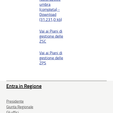
umbra
(completa) -
Download
(31.231,0 kb)
Vai ai Piani di
gestione delle
ZSC
Vai ai Piani di
gestione delle
ZPS
Entra in Regione
Presidente
Giunta Regionale
Gli uffici