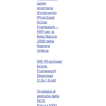
azioni
prioritarie
d'intervento
(Prioritized
Action
Framework –
PAF) per la
Rete Natura
2000 della
Regione
Umbria
PAF (Prioritized
Action
Framework)
Download
(2.041,6 kb)
Strategia di
gestione della
RETE
Natura2000