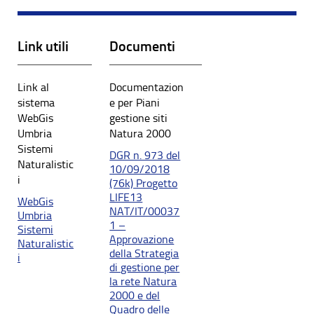
Link utili
Documenti
Link al
Documentazion
sistema
e per Piani
WebGis
gestione siti
Umbria
Natura 2000
Sistemi
DGR n. 973 del
Naturalistic
10/09/2018
i
(76k) Progetto
LIFE13
WebGis
NAT/IT/00037
Umbria
1 –
Sistemi
Approvazione
Naturalistic
della Strategia
i
di gestione per
la rete Natura
2000 e del
Quadro delle