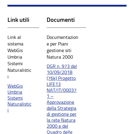
Link utili
Documenti
Link al
Documentazion
sistema
e per Piani
WebGis
gestione siti
Umbria
Natura 2000
Sistemi
DGR n. 973 del
Naturalistic
10/09/2018
i
(76k) Progetto
LIFE13
WebGis
NAT/IT/00037
Umbria
1 –
Sistemi
Approvazione
Naturalistic
della Strategia
i
di gestione per
la rete Natura
2000 e del
Quadro delle