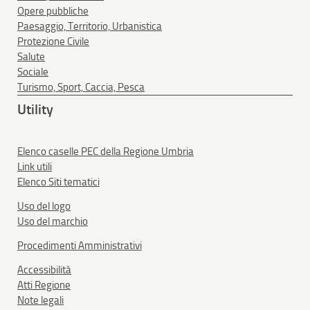
Opere pubbliche
Paesaggio, Territorio, Urbanistica
Protezione Civile
Salute
Sociale
Turismo, Sport, Caccia, Pesca
Utility
Elenco caselle PEC della Regione Umbria
Link utili
Elenco Siti tematici
Uso del logo
Uso del marchio
Procedimenti Amministrativi
Accessibilità
Atti Regione
Note legali