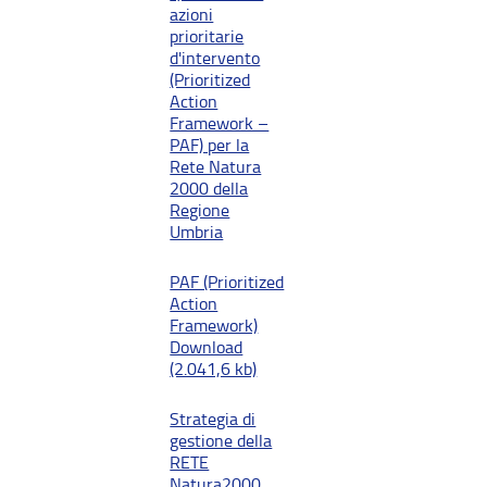
azioni
prioritarie
d'intervento
(Prioritized
Action
Framework –
PAF) per la
Rete Natura
2000 della
Regione
Umbria
PAF (Prioritized
Action
Framework)
Download
(2.041,6 kb)
Strategia di
gestione della
RETE
Natura2000