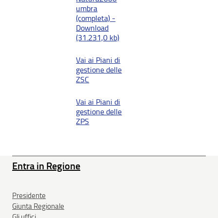
umbra
(completa) -
Download
(31.231,0 kb)
Vai ai Piani di
gestione delle
ZSC
Vai ai Piani di
gestione delle
ZPS
Entra in Regione
Presidente
Giunta Regionale
Gli uffici