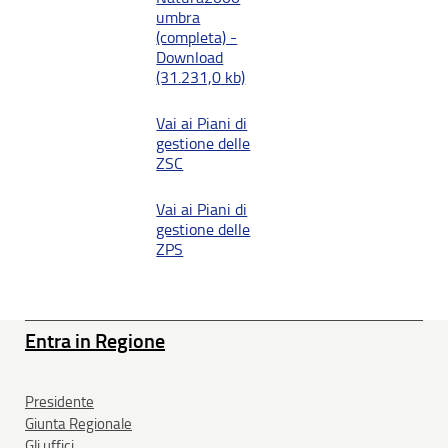
umbra
(completa) -
Download
(31.231,0 kb)
Vai ai Piani di
gestione delle
ZSC
Vai ai Piani di
gestione delle
ZPS
Entra in Regione
Presidente
Giunta Regionale
Gli uffici