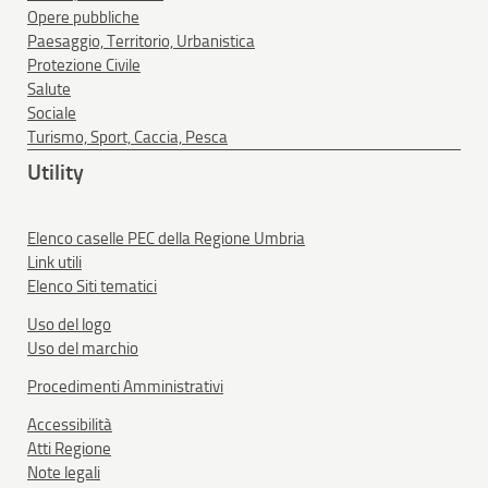
Opere pubbliche
Paesaggio, Territorio, Urbanistica
Protezione Civile
Salute
Sociale
Turismo, Sport, Caccia, Pesca
Utility
Elenco caselle PEC della Regione Umbria
Link utili
Elenco Siti tematici
Uso del logo
Uso del marchio
Procedimenti Amministrativi
Accessibilità
Atti Regione
Note legali