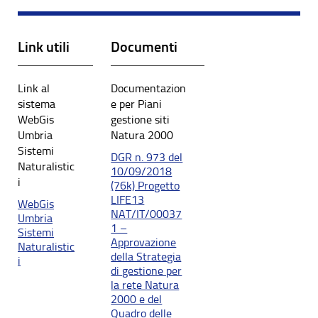
Link utili
Documenti
Link al
Documentazion
sistema
e per Piani
WebGis
gestione siti
Umbria
Natura 2000
Sistemi
DGR n. 973 del
Naturalistic
10/09/2018
i
(76k) Progetto
LIFE13
WebGis
NAT/IT/00037
Umbria
1 –
Sistemi
Approvazione
Naturalistic
della Strategia
i
di gestione per
la rete Natura
2000 e del
Quadro delle