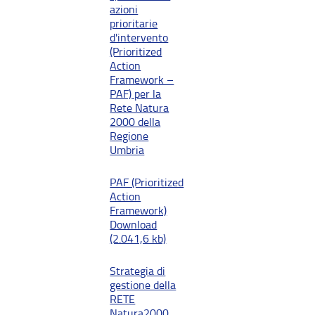
azioni
prioritarie
d'intervento
(Prioritized
Action
Framework –
PAF) per la
Rete Natura
2000 della
Regione
Umbria
PAF (Prioritized
Action
Framework)
Download
(2.041,6 kb)
Strategia di
gestione della
RETE
Natura2000