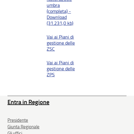
umbra
(completa) -
Download
(31.231,0 kb)
Vai ai Piani di
gestione delle
ZSC
Vai ai Piani di
gestione delle
ZPS
Entra in Regione
Presidente
Giunta Regionale
Gli uffici