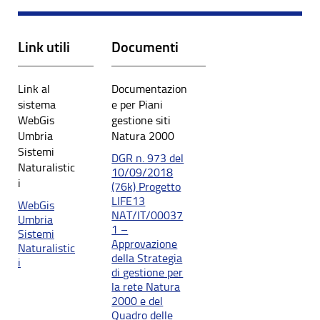
Link utili
Documenti
Link al
Documentazion
sistema
e per Piani
WebGis
gestione siti
Umbria
Natura 2000
Sistemi
DGR n. 973 del
Naturalistic
10/09/2018
i
(76k) Progetto
LIFE13
WebGis
NAT/IT/00037
Umbria
1 –
Sistemi
Approvazione
Naturalistic
della Strategia
i
di gestione per
la rete Natura
2000 e del
Quadro delle