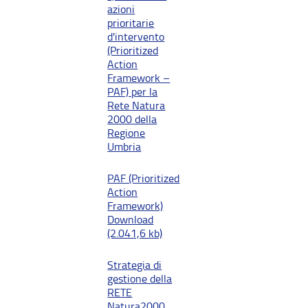
azioni
prioritarie
d'intervento
(Prioritized
Action
Framework –
PAF) per la
Rete Natura
2000 della
Regione
Umbria
PAF (Prioritized
Action
Framework)
Download
(2.041,6 kb)
Strategia di
gestione della
RETE
Natura2000