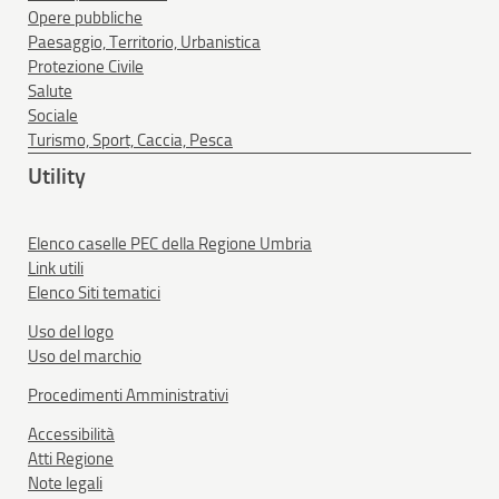
Opere pubbliche
Paesaggio, Territorio, Urbanistica
Protezione Civile
Salute
Sociale
Turismo, Sport, Caccia, Pesca
Utility
Elenco caselle PEC della Regione Umbria
Link utili
Elenco Siti tematici
Uso del logo
Uso del marchio
Procedimenti Amministrativi
Accessibilità
Atti Regione
Note legali