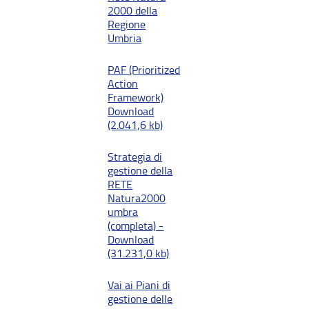
2000 della
Regione
Umbria
PAF (Prioritized
Action
Framework)
Download
(2.041,6 kb)
Strategia di
gestione della
RETE
Natura2000
umbra
(completa) -
Download
(31.231,0 kb)
Vai ai Piani di
gestione delle