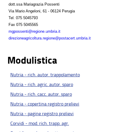
dott.ssa Mariagrazia Possenti
Via Mario Angeloni, 61 - 06124 Perugia
Tel.
075 5045793
Fax
075 5045565
mgpossenti@regione.umbria.it
direzioneagricoltura.regione@postacert.umbria.it
Modulistica
Nutria - rich. autor. trappolamento
Nutria - rich. agric. autor. sparo
Nutria - rich. cacc. autor. sparo
Nutria - copertina registro prelievi
Nutria - pagine registro prelievi
Corvidi - mod. rich. trapp. agr.