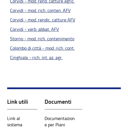
Corvidi - mod. rend. catture agric.
Corvidi - mod. rich. conten. AFV
Corvidi - mod. rendic. catture AFV
Corvidi - verb. abbat. AFV
Storno - mod. rich. contenimento
Colombo di città - mod. rich. cont.
Cinghiale - rich. int. az. agr.
Link utili
Documenti
Link al
Documentazion
sistema
e per Piani