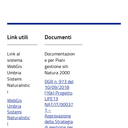
Link utili
Documenti
Link al
Documentazion
sistema
e per Piani
WebGis
gestione siti
Umbria
Natura 2000
Sistemi
DGR n. 973 del
Naturalistic
10/09/2018
i
(76k) Progetto
LIFE13
WebGis
NAT/IT/00037
Umbria
1 –
Sistemi
Approvazione
Naturalistic
della Strategia
i
di gestione per