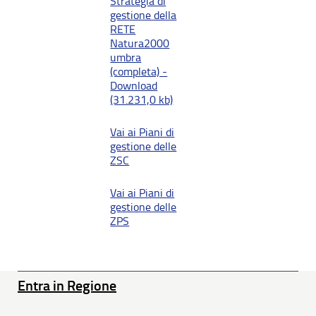
Strategia di
gestione della
RETE
Natura2000
umbra
(completa) -
Download
(31.231,0 kb)
Vai ai Piani di
gestione delle
ZSC
Vai ai Piani di
gestione delle
ZPS
Entra in Regione