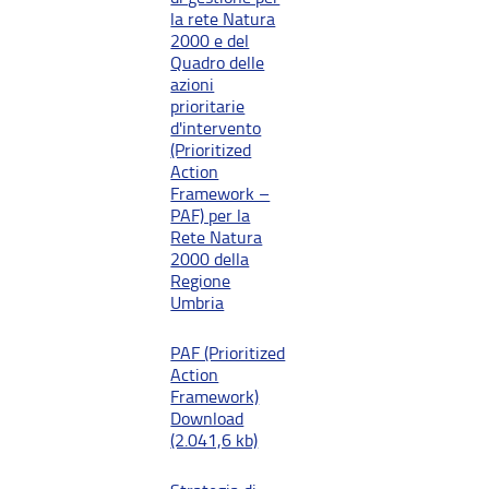
la rete Natura
2000 e del
Quadro delle
azioni
prioritarie
d'intervento
(Prioritized
Action
Framework –
PAF) per la
Rete Natura
2000 della
Regione
Umbria
PAF (Prioritized
Action
Framework)
Download
(2.041,6 kb)