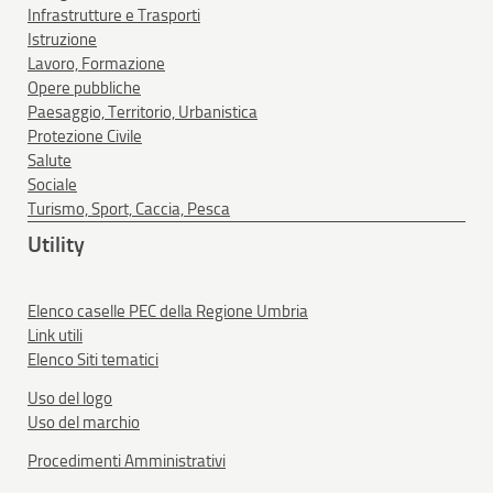
Infrastrutture e Trasporti
Istruzione
Lavoro, Formazione
Opere pubbliche
Paesaggio, Territorio, Urbanistica
Protezione Civile
Salute
Sociale
Turismo, Sport, Caccia, Pesca
Utility
Elenco caselle PEC della Regione Umbria
Link utili
Elenco Siti tematici
Uso del logo
Uso del marchio
Procedimenti Amministrativi