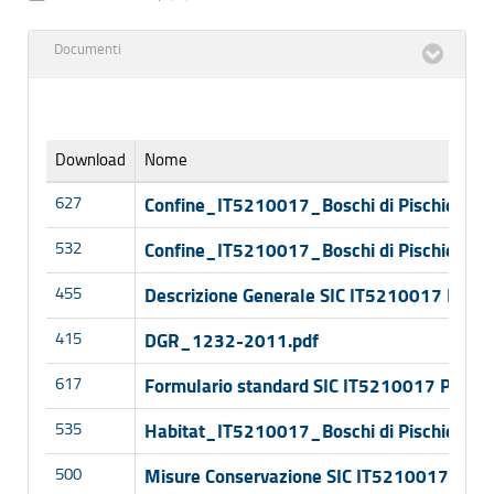
Documenti
Download
Nome
627
Confine_IT5210017_Boschi di Pischiello-To
532
Confine_IT5210017_Boschi di Pischiello-To
455
Descrizione Generale SIC IT5210017 Pischi
415
DGR_1232-2011.pdf
617
Formulario standard SIC IT5210017 Pischi
535
Habitat_IT5210017_Boschi di Pischiello-To
500
Misure Conservazione SIC IT5210017 Pisch