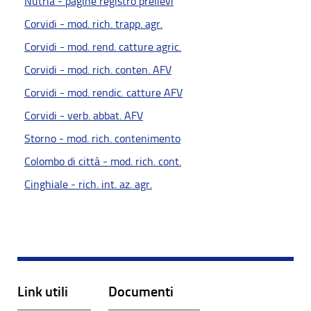
Nutria - pagine registro prelievi
Corvidi - mod. rich. trapp. agr.
Corvidi - mod. rend. catture agric.
Corvidi - mod. rich. conten. AFV
Corvidi - mod. rendic. catture AFV
Corvidi - verb. abbat. AFV
Storno - mod. rich. contenimento
Colombo di città - mod. rich. cont.
Cinghiale - rich. int. az. agr.
Link utili
Documenti