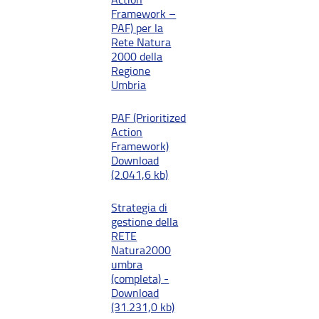
Framework –
PAF) per la
Rete Natura
2000 della
Regione
Umbria
PAF (Prioritized
Action
Framework)
Download
(2.041,6 kb)
Strategia di
gestione della
RETE
Natura2000
umbra
(completa) -
Download
(31.231,0 kb)