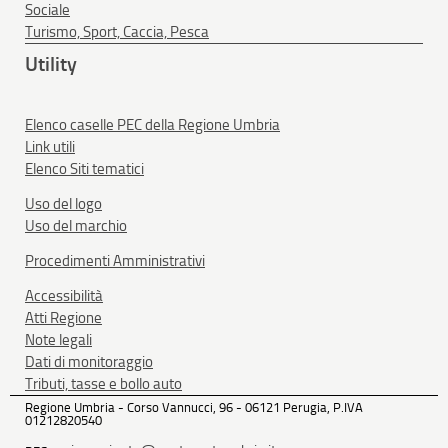
Sociale
Turismo, Sport, Caccia, Pesca
Utility
Elenco caselle PEC della Regione Umbria
Link utili
Elenco Siti tematici
Uso del logo
Uso del marchio
Procedimenti Amministrativi
Accessibilità
Atti Regione
Note legali
Dati di monitoraggio
Tributi, tasse e bollo auto
Regione Umbria - Corso Vannucci, 96 - 06121 Perugia, P.IVA
01212820540