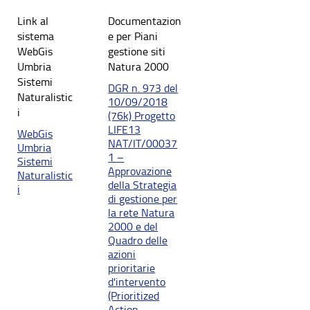
Link al
Documentazion
sistema
e per Piani
WebGis
gestione siti
Umbria
Natura 2000
Sistemi
DGR n. 973 del
Naturalistic
10/09/2018
i
(76k) Progetto
LIFE13
WebGis
NAT/IT/00037
Umbria
1 –
Sistemi
Approvazione
Naturalistic
della Strategia
i
di gestione per
la rete Natura
2000 e del
Quadro delle
azioni
prioritarie
d'intervento
(Prioritized
Action