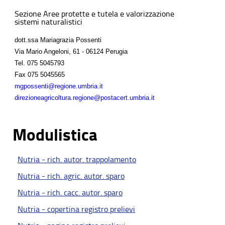
Sezione Aree protette e tutela e valorizzazione
sistemi naturalistici
dott.ssa Mariagrazia Possenti
Via Mario Angeloni, 61 - 06124 Perugia
Tel.
075 5045793
Fax
075 5045565
mgpossenti@regione.umbria.it
direzioneagricoltura.regione@postacert.umbria.it
Modulistica
Nutria - rich. autor. trappolamento
Nutria - rich. agric. autor. sparo
Nutria - rich. cacc. autor. sparo
Nutria - copertina registro prelievi