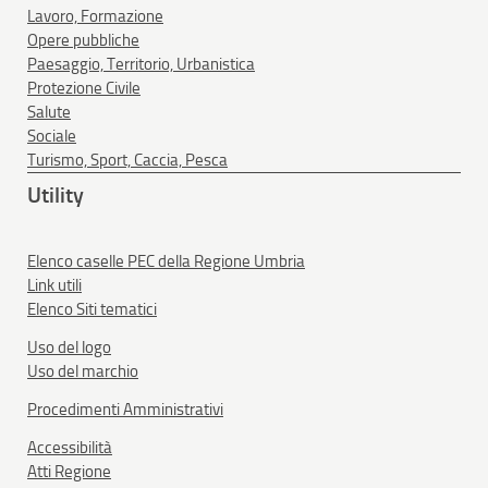
Lavoro, Formazione
Opere pubbliche
Paesaggio, Territorio, Urbanistica
Protezione Civile
Salute
Sociale
Turismo, Sport, Caccia, Pesca
Utility
Elenco caselle PEC della Regione Umbria
Link utili
Elenco Siti tematici
Uso del logo
Uso del marchio
Procedimenti Amministrativi
Accessibilità
Atti Regione