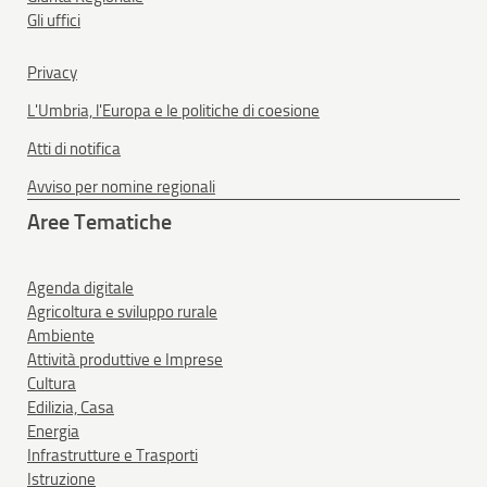
Gli uffici
Privacy
L'Umbria, l'Europa e le politiche di coesione
Atti di notifica
Avviso per nomine regionali
Aree Tematiche
Agenda digitale
Agricoltura e sviluppo rurale
Ambiente
Attività produttive e Imprese
Cultura
Edilizia, Casa
Energia
Infrastrutture e Trasporti
Istruzione