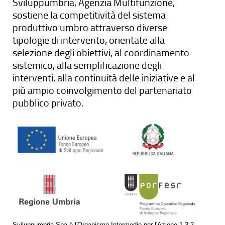
Sviluppumbria, Agenzia Multifunzione,
sostiene la competitività del sistema
produttivo umbro attraverso diverse
tipologie di intervento, orientate alla
selezione degli obiettivi, al coordinamento
sistemico, alla semplificazione degli
interventi, alla continuità delle iniziative e al
più ampio coinvolgimento del partenariato
pubblico privato.
Sviluppumbria Spa è l'Organismo Intermedio per l'Azione 1.3.2 -