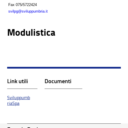
Fax
075/5722424
svilpg@sviluppumbria.it
Modulistica
Link utili
Documenti
Sviluppumb
riaSpa