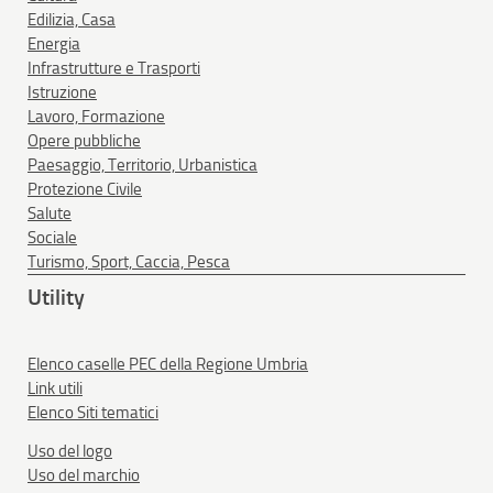
Edilizia, Casa
Energia
Infrastrutture e Trasporti
Istruzione
Lavoro, Formazione
Opere pubbliche
Paesaggio, Territorio, Urbanistica
Protezione Civile
Salute
Sociale
Turismo, Sport, Caccia, Pesca
Utility
Elenco caselle PEC della Regione Umbria
Link utili
Elenco Siti tematici
Uso del logo
Uso del marchio