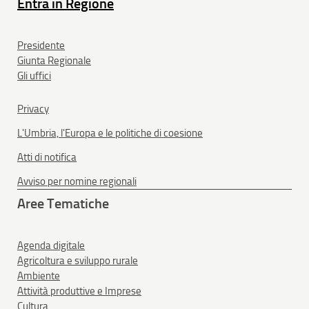
Entra in Regione
Presidente
Giunta Regionale
Gli uffici
Privacy
L'Umbria, l'Europa e le politiche di coesione
Atti di notifica
Avviso per nomine regionali
Aree Tematiche
Agenda digitale
Agricoltura e sviluppo rurale
Ambiente
Attività produttive e Imprese
Cultura