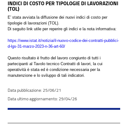
INDICI DI COSTO PER TIPOLOGIE DI LAVORAZIONI
(TOL)
E' stata avviata la diffusione dei nuovi indici di costo per
tipologie di lavorazioni (TOL).
Di seguito link utile per reperire gli indici e la nota informativa:
https://www.istat.it/notizia/
il-nuovo-codice-dei-contratti-
pubblici-
d-lgs-31-marzo-2023-
n-36-art-60/
Questo risultato è frutto del lavoro congiunto di tutti i
partecipanti al Tavolo tecnico Contratti di lavori, la cui
operatività è stata ed è condizione necessaria per la
manutenzione e lo sviluppo di tali indicatori.
25/06/21
29/04/26