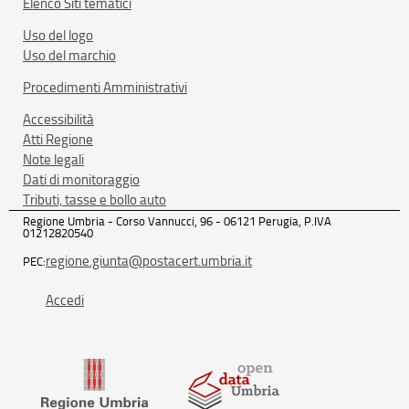
Elenco Siti tematici
Uso del logo
Uso del marchio
Procedimenti Amministrativi
Accessibilità
Atti Regione
Note legali
Dati di monitoraggio
Tributi, tasse e bollo auto
Regione Umbria - Corso Vannucci, 96 - 06121 Perugia, P.IVA
01212820540
regione.giunta@postacert.umbria.it
PEC:
Accedi