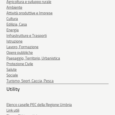
Agricoltura e sviluppo rurale
Ambiente
Attività produttive e Imprese
Cultura
Edilizia, Casa
Energia
Infrastrutture e Trasporti
Istruzione
Lavoro, Formazione
Opere pubbliche
Paesaggio, Territorio, Urbanistica
Protezione Civile
Salute
Sociale
Turismo, Sport, Caccia, Pesca
Utility
Elenco caselle PEC della Regione Umbria
Link utili