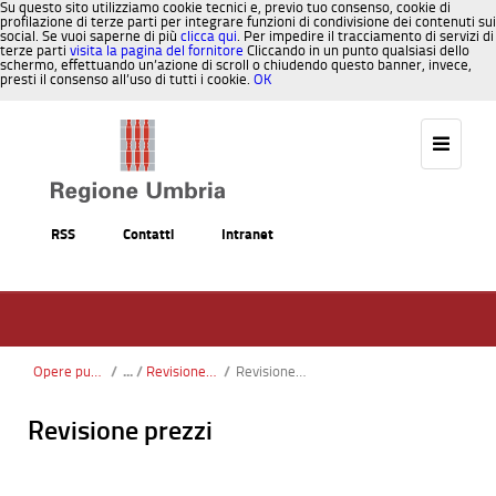
Su questo sito utilizziamo cookie tecnici e, previo tuo consenso, cookie di
profilazione di terze parti per integrare funzioni di condivisione dei contenuti sui
social. Se vuoi saperne di più
clicca qui
. Per impedire il tracciamento di servizi di
terze parti
visita la pagina del fornitore
Cliccando in un punto qualsiasi dello
schermo, effettuando un’azione di scroll o chiudendo questo banner, invece,
presti il consenso all’uso di tutti i cookie.
OK
Salta al contenuto
RSS
Contatti
Intranet
Opere pubbliche
/
Revisione prezzi
/
Revisione prezzi
Revisione prezzi