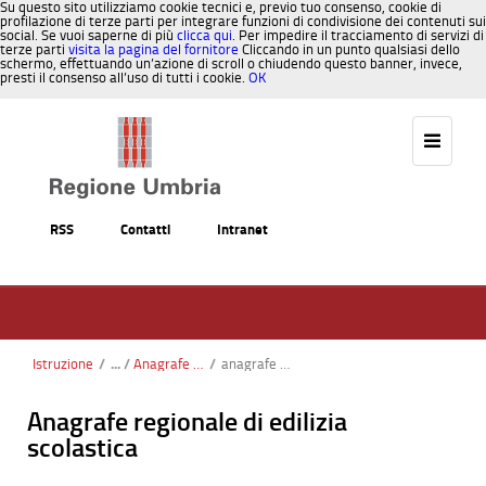
Su questo sito utilizziamo cookie tecnici e, previo tuo consenso, cookie di
profilazione di terze parti per integrare funzioni di condivisione dei contenuti sui
social. Se vuoi saperne di più
clicca qui
. Per impedire il tracciamento di servizi di
terze parti
visita la pagina del fornitore
Cliccando in un punto qualsiasi dello
schermo, effettuando un’azione di scroll o chiudendo questo banner, invece,
presti il consenso all’uso di tutti i cookie.
OK
Salta al contenuto
RSS
Contatti
Intranet
Istruzione
/
Anagrafe regionale di edilizia scolastica
/
anagrafe edilizia scolastica
Anagrafe regionale di edilizia
scolastica