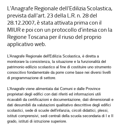
L'Anagrafe Regionale dell'Edilizia Scolastica,
prevista dall'art. 23 della L.R. n. 28 del
28.12.2007, è stata attivata prima con il
MIUR e poi con un protocollo d'intesa con la
Regione Toscana per il riuso del proprio
applicativo web.
L'Anagrafe Regionale dell'Edilizia Scolastica, è diretta a
monitorare la consistenza, la situazione e la funzionalità del
patrimonio edilizio scolastico al fine di costituire uno strumento
conoscitivo fondamentale da porre come base nei diversi livelli
di programmazione di settore.
L'Anagrafe viene alimentata dai Comuni e dalle Province
proprietari degli edifici con dati riferiti ed informazioni utili
ricavabili da certificazioni e documentazione, dati dimensionali e
dati desumibili da valutazioni qualitativo descrittive degli edifici
scolastici, sede di scuole dell'infanzia, circoli didattici, plessi,
istituti comprensivi, sedi centrali della scuola secondaria di I e II
grado, istituti di istruzione superiore.