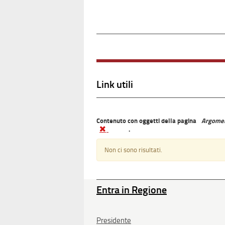
Link utili
Contenuto con oggetti della pagina
Argomen
.
Non ci sono risultati.
Entra in Regione
Presidente