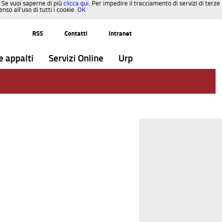
. Se vuoi saperne di più
clicca qui
. Per impedire il tracciamento di servizi di terze
so all’uso di tutti i cookie.
OK
RSS
Contatti
Intranet
e appalti
Servizi Online
Urp