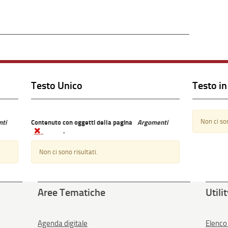
Testo Unico
Testo in 
Non ci son
ti
Contenuto con oggetti della pagina
Argomenti
.
Non ci sono risultati.
Aree Tematiche
Utili
Agenda digitale
Elenco