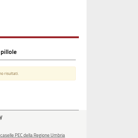
pillole
o risultati.
ty
 caselle PEC della Regione Umbria