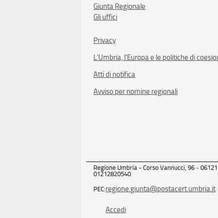
Giunta Regionale
Gli uffici
Privacy
L'Umbria, l'Europa e le politiche di coesi
Atti di notifica
Avviso per nomine regionali
Regione Umbria - Corso Vannucci, 96 - 06121
01212820540
regione.giunta@postacert.umbria.it
PEC:
Accedi