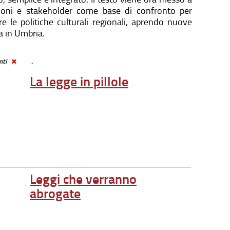
uzioni e stakeholder come base di confronto per
are le politiche culturali regionali, aprendo nuove
ra in Umbria.
nti
.
La legge in pillole
Leggi che verranno
abrogate