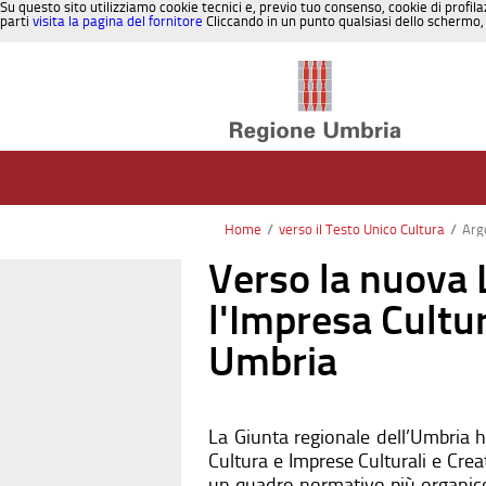
Su questo sito utilizziamo cookie tecnici e, previo tuo consenso, cookie di profila
parti
visita la pagina del fornitore
Cliccando in un punto qualsiasi dello schermo, 
Salta al contenuto
Home
/
verso il Testo Unico Cultura
/
Arg
Verso la nuova 
l'Impresa Cultur
Umbria
La Giunta regionale dell’Umbria h
Cultura e Imprese Culturali e Crea
un quadro normativo più organico,