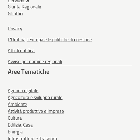
Giunta Regionale
Gli uffici
Privacy
L'Umbria, l'Europa e le politiche di coesione
Atti di notifica
Avviso per nomine regionali
Aree Tematiche
Agenda digitale
Agricoltura e sviluppo rurale
Ambiente
Attività produttive e Imprese
Cultura
Edilizia, Casa
Energia
Infrastrutture e Trasporti