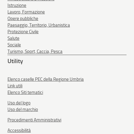
Istruzione
Lavoro, Formazione
Opere pubbliche
Paesaggio, Territorio, Urbanistica
Protezione Civile
Salute
Sociale
Turismo, Sport, Caccia, Pesca
Utility
Elenco caselle PEC della Regione Umbria
Link utili
Elenco Siti tematici
Uso del logo
Uso del marchio
Procedimenti Amministrativi
Accessibilità