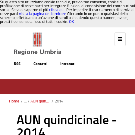
Su questo sito utilizziamo cookie tecnici e, previo tuo consenso, cookie di
profilazione di terze parti per integrare funzioni di condivisione dei contenuti sui
social. Se vuoi saperne di più
clicca qui
. Per impedire il tracciamento di servizi di
terze parti
visita la pagina del fornitore
Cliccando in un punto qualsiasi dello
schermo, effettuando un’azione di scroll o chiudendo questo banner, invece,
presti il consenso all’uso di tutti i cookie.
OK
Salta al contenuto
RSS
Contatti
Intranet
Home
/
AUN quindicinale
/
2014
AUN quindicinale -
2014