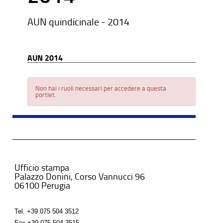
AUN quindicinale - 2014
AUN 2014
Non hai i ruoli necessari per accedere a questa
portlet.
Ufficio stampa
Palazzo Donini, Corso Vannucci 96
06100 Perugia
Tel.
+39 075 504 3512
Fax
+39 075 504 3515