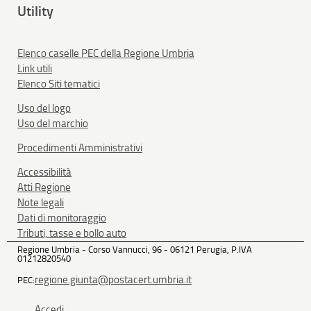
Utility
Elenco caselle PEC della Regione Umbria
Link utili
Elenco Siti tematici
Uso del logo
Uso del marchio
Procedimenti Amministrativi
Accessibilità
Atti Regione
Note legali
Dati di monitoraggio
Tributi, tasse e bollo auto
Regione Umbria - Corso Vannucci, 96 - 06121 Perugia, P.IVA
01212820540
regione.giunta@postacert.umbria.it
PEC:
Accedi