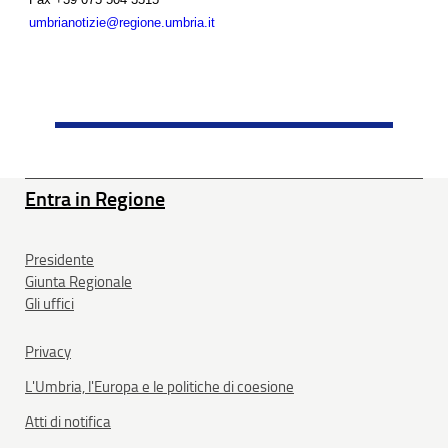
umbrianotizie@regione.umbria.it
Entra in Regione
Presidente
Giunta Regionale
Gli uffici
Privacy
L'Umbria, l'Europa e le politiche di coesione
Atti di notifica