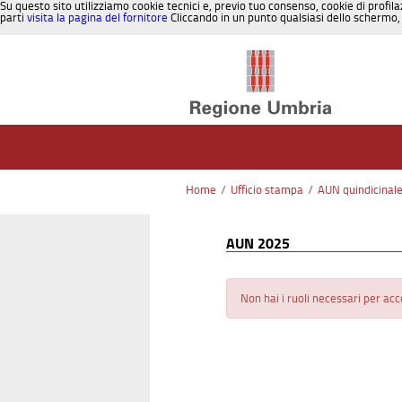
Su questo sito utilizziamo cookie tecnici e, previo tuo consenso, cookie di profila
parti
visita la pagina del fornitore
Cliccando in un punto qualsiasi dello schermo, 
Salta al contenuto
Home
/
Ufficio stampa
/
AUN quindicinal
AUN 2025
Non hai i ruoli necessari per ac