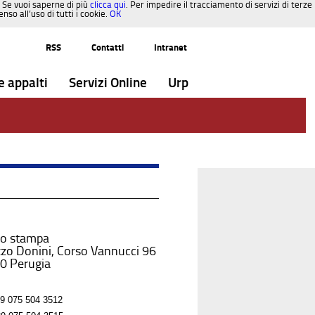
. Se vuoi saperne di più
clicca qui
. Per impedire il tracciamento di servizi di terze
so all’uso di tutti i cookie.
OK
RSS
Contatti
Intranet
e appalti
Servizi Online
Urp
io stampa
zo Donini, Corso Vannucci 96
0 Perugia
9 075 504 3512