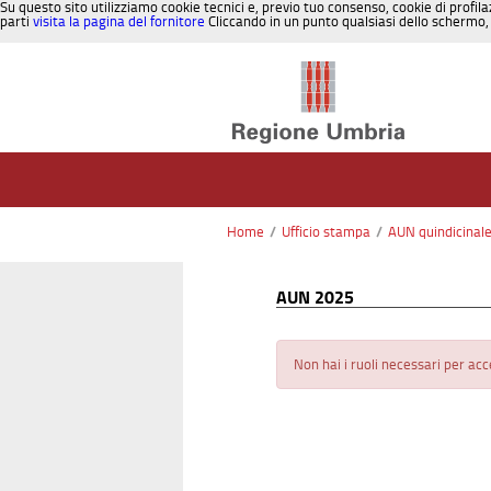
Su questo sito utilizziamo cookie tecnici e, previo tuo consenso, cookie di profila
parti
visita la pagina del fornitore
Cliccando in un punto qualsiasi dello schermo, 
Salta al contenuto
Home
/
Ufficio stampa
/
AUN quindicinal
AUN 2025
Non hai i ruoli necessari per ac