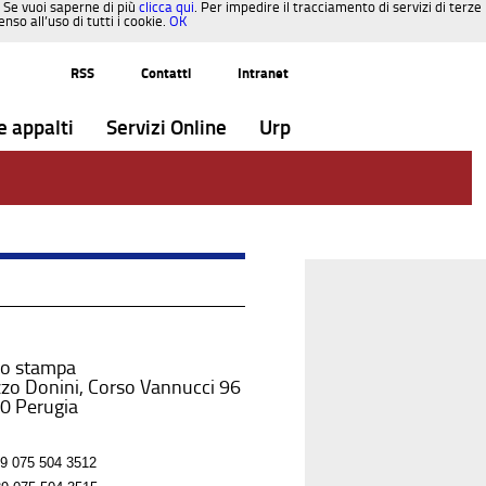
. Se vuoi saperne di più
clicca qui
. Per impedire il tracciamento di servizi di terze
so all’uso di tutti i cookie.
OK
RSS
Contatti
Intranet
e appalti
Servizi Online
Urp
io stampa
zo Donini, Corso Vannucci 96
0 Perugia
9 075 504 3512