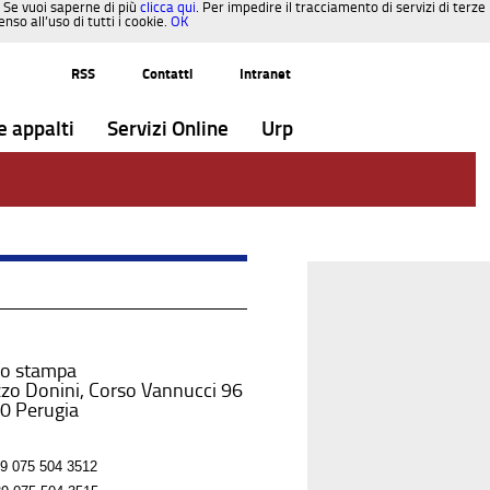
. Se vuoi saperne di più
clicca qui
. Per impedire il tracciamento di servizi di terze
so all’uso di tutti i cookie.
OK
RSS
Contatti
Intranet
e appalti
Servizi Online
Urp
io stampa
zo Donini, Corso Vannucci 96
0 Perugia
9 075 504 3512