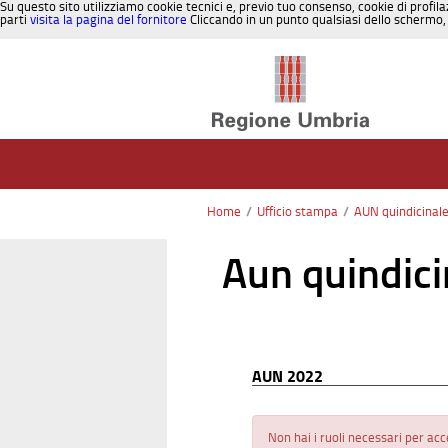
Su questo sito utilizziamo cookie tecnici e, previo tuo consenso, cookie di profila
parti
visita la pagina del fornitore
Cliccando in un punto qualsiasi dello schermo, 
Salta al contenuto
Home
/
Ufficio stampa
/
AUN quindicinal
Aun quindici
AUN 2022
Non hai i ruoli necessari per ac