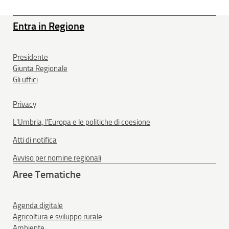
Entra in Regione
Presidente
Giunta Regionale
Gli uffici
Privacy
L'Umbria, l'Europa e le politiche di coesione
Atti di notifica
Avviso per nomine regionali
Aree Tematiche
Agenda digitale
Agricoltura e sviluppo rurale
Ambiente