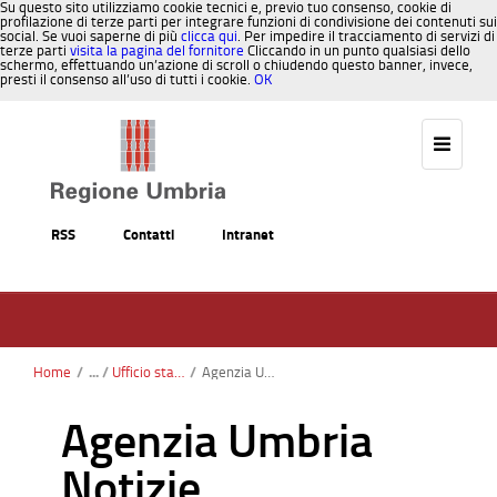
Su questo sito utilizziamo cookie tecnici e, previo tuo consenso, cookie di
profilazione di terze parti per integrare funzioni di condivisione dei contenuti sui
social. Se vuoi saperne di più
clicca qui
. Per impedire il tracciamento di servizi di
terze parti
visita la pagina del fornitore
Cliccando in un punto qualsiasi dello
schermo, effettuando un’azione di scroll o chiudendo questo banner, invece,
presti il consenso all’uso di tutti i cookie.
OK
Salta al contenuto
RSS
Contatti
Intranet
Home
/
Ufficio stampa
/
Agenzia Umbria Notizie
Agenzia Umbria
Notizie