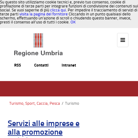
Su questo sito utilizziamo cookie tecnici e, previo tuo consenso, cookie di
profilazione di terze parti per integrare funzioni di condivisione dei contenuti sui
social. Se vuoi saperne di più
clicca qui
. Per impedire il tracciamento di servizi di
terze parti
visita la pagina del fornitore
Cliccando in un punto qualsiasi dello
schermo, effettuando un’azione di scroll o chiudendo questo banner, invece,
presti il consenso all’uso di tutti i cookie.
OK
Salta al contenuto
RSS
Contatti
Intranet
Turismo, Sport, Caccia, Pesca
/
Turismo
Servizi alle imprese e
alla promozione