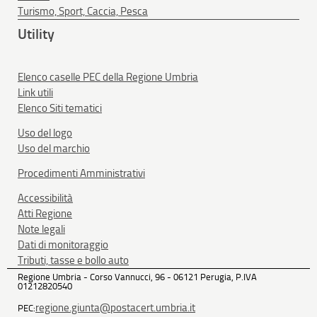
Turismo, Sport, Caccia, Pesca
Utility
Elenco caselle PEC della Regione Umbria
Link utili
Elenco Siti tematici
Uso del logo
Uso del marchio
Procedimenti Amministrativi
Accessibilità
Atti Regione
Note legali
Dati di monitoraggio
Tributi, tasse e bollo auto
Regione Umbria - Corso Vannucci, 96 - 06121 Perugia, P.IVA
01212820540
regione.giunta@postacert.umbria.it
PEC: