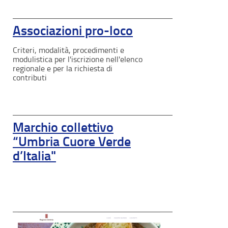
Associazioni pro-loco
Criteri, modalità, procedimenti e
modulistica per l'iscrizione nell'elenco
regionale e per la richiesta di
contributi
Marchio collettivo
“Umbria Cuore Verde
d’Italia"