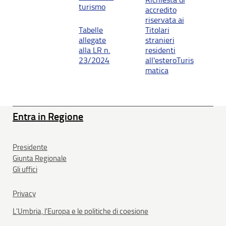
turismo
accredito
riservata ai
Tabelle
Titolari
allegate
stranieri
alla LR n.
residenti
23/2024
all'esteroTuris
matica
Entra in Regione
Presidente
Giunta Regionale
Gli uffici
Privacy
L'Umbria, l'Europa e le politiche di coesione