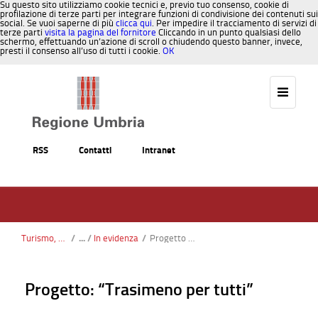
Su questo sito utilizziamo cookie tecnici e, previo tuo consenso, cookie di
profilazione di terze parti per integrare funzioni di condivisione dei contenuti sui
social. Se vuoi saperne di più
clicca qui
. Per impedire il tracciamento di servizi di
terze parti
visita la pagina del fornitore
Cliccando in un punto qualsiasi dello
schermo, effettuando un’azione di scroll o chiudendo questo banner, invece,
presti il consenso all’uso di tutti i cookie.
OK
Salta al contenuto
RSS
Contatti
Intranet
Turismo, Sport, Caccia, Pesca
/
In evidenza
/
Progetto “Trasimeno per tutti”
Progetto: “Trasimeno per tutti”