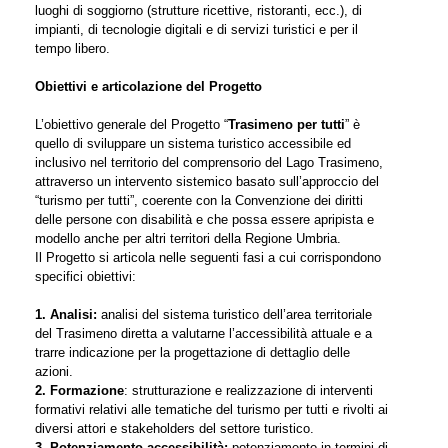
luoghi di soggiorno (strutture ricettive, ristoranti, ecc.), di
impianti, di tecnologie digitali e di servizi turistici e per il
tempo libero.
Obiettivi e articolazione del Progetto
L’obiettivo generale del Progetto “
Trasimeno per tutti
” è
quello di sviluppare un sistema turistico accessibile ed
inclusivo nel territorio del comprensorio del Lago Trasimeno,
attraverso un intervento sistemico basato sull’approccio del
“turismo per tutti”, coerente con la Convenzione dei diritti
delle persone con disabilità e che possa essere apripista e
modello anche per altri territori della Regione Umbria.
Il Progetto si articola nelle seguenti fasi a cui corrispondono
specifici obiettivi:
1. Analisi:
analisi del sistema turistico dell’area territoriale
del Trasimeno diretta a valutarne l’accessibilità attuale e a
trarre indicazione per la progettazione di dettaglio delle
azioni.
2. Formazione
: strutturazione e realizzazione di interventi
formativi relativi alle tematiche del turismo per tutti e rivolti ai
diversi attori e stakeholders del settore turistico.
3. Potenziamento accessibilità:
potenziamento in termini di