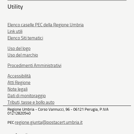
Utility
Elenco caselle PEC della Regione Umbria
Link utili
Elenco Siti tematici
Uso del logo
Uso del marchio
Procedimenti Amministrativi
Accessibilità
Atti Regione
Note legali
Dati di monitoraggio
Tributi, tasse e bollo auto
Regione Umbria - Corso Vannucci, 96 - 06121 Perugia, P.IVA
01212820540
regione.giunta@postacert.umbria.it
PEC: