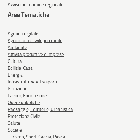
Avviso per nomine regionali
Aree Tematiche
Agenda digitale
Agricoltura e sviluppo rurale
Ambiente
Attività produttive e Imprese
Cultura
Edilizia, Casa
Energia
Infrastrutture e Trasporti
Istruzione
Lavoro, Formazione
Opere pubbliche
Paesaggio, Territorio, Urbanistica
Protezione Civile
Salute
Sociale
Turismo, Sport, Caccia, Pesca