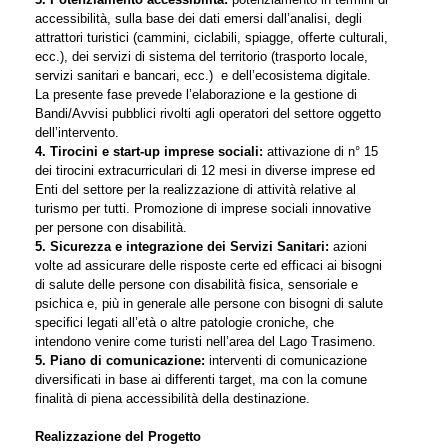
accessibilità, sulla base dei dati emersi dall’analisi, degli
attrattori turistici (cammini, ciclabili, spiagge, offerte culturali,
ecc.), dei servizi di sistema del territorio (trasporto locale,
servizi sanitari e bancari, ecc.) e dell’ecosistema digitale.
La presente fase prevede l’elaborazione e la gestione di
Bandi/Avvisi pubblici rivolti agli operatori del settore oggetto
dell’intervento.
4. Tirocini e start-up imprese sociali:
attivazione di n° 15
dei tirocini extracurriculari di 12 mesi in diverse imprese ed
Enti del settore per la realizzazione di attività relative al
turismo per tutti. Promozione di imprese sociali innovative
per persone con disabilità.
5. Sicurezza e integrazione dei Servizi Sanitari:
azioni
volte ad assicurare delle risposte certe ed efficaci ai bisogni
di salute delle persone con disabilità fisica, sensoriale e
psichica e, più in generale alle persone con bisogni di salute
specifici legati all’età o altre patologie croniche, che
intendono venire come turisti nell’area del Lago Trasimeno.
5. Piano di comunicazione:
interventi di comunicazione
diversificati in base ai differenti target, ma con la comune
finalità di piena accessibilità della destinazione.
Realizzazione del Progetto