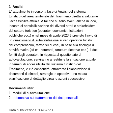
1. Analisi
E’ attualmente in corso la fase di Analisi del sistema
turistico dell’area territoriale del Trasimeno diretta a valutarne
l’accessibilità attuale. A tal fine si sono svolti, anche in loco,
incontri di sensibilizzazione dei diversi attori e stakeholders
del settore turistico (operatori economici, istituzioni
pubbliche ecc.) e nel mese di aprile 2023 è previsto l’invio di
un
questionario di autovalutazione
ai vari operatori turistici
del comprensorio, tarato su di essi, in base alla tipologia di
attività svolta (ad es. ristoranti, strutture ricettive ecc.). I dati
forniti dagli operatori, in risposta al questionario di
autovalutazione, serviranno a restituire la situazione attuale
in termini di accessibilità del sistema turistico del
Trasimeno, e ciò consentirà, attraverso l’elaborazione di
documenti di sintesi, strategici e operativi, una mirata
pianificazione di dettaglio circa le azioni successive.
Documenti utili:
1. Moduli di autovalutazione.
2.
Informativa sul trattamento dei dati personali.
03/04/23