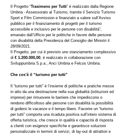
Il Progetto “
Trasimeno per Tutti
” è realizzato dalla Regione
Umbria - Assessorato al Turismo, tramite il Servizio Turismo
Sport e Film Commission e finanziato a valere sull’Avviso
pubblico per il finanziamento di progetti per il turismo
accessibile e inclusivo per le persone con disabilità”,
emanato dall’Ufficio per le politiche in favore delle persone
con disabilità della Presidenza del Consiglio dei Ministri il
28/09/2021.
Il Progetto, per cui è previsto uno stanziamento complessivo
di
€ 1.200.000,00
, è realizzato in collaborazione con
Sviluppumbria S.p.a., Anci Umbria e Felcos Umbria.
Che cos’è il “turismo per tutti”
Il “turismo per tutti” è l’insieme di politiche e pratiche messe
in atto da una destinazione nella sua globalità (istituzioni ed
imprese) per rimuovere le barriere che impediscono o
rendono difficoltoso alle persone con disabilità la possibilità
di godersi le vacanze e il tempo libero. Favorire un “turismo
per tutti” comporta una ricaduta positiva sull’intero sistema di
offerta turistica, che cresce in qualità e capacità di risposta
a clienti con esigenze specifiche e garantisce soluzioni
personalizzate in termini di servizi, di lay-out di attrattori e