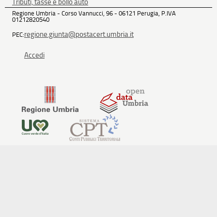
Tributi, tasse e bollo auto
Regione Umbria - Corso Vannucci, 96 - 06121 Perugia, P.IVA
01212820540
regione.giunta@postacert.umbria.it
PEC:
Accedi