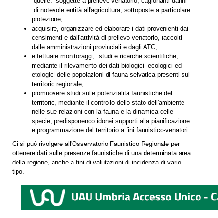
quelle: soggette a prelievo venatorio, cagionanti danni
di notevole entità all'agricoltura, sottoposte a particolare
protezione;
acquisire, organizzare ed elaborare i dati provenienti dai
censimenti e dall'attività di prelievo venatorio, raccolti
dalle amministrazioni provinciali e dagli ATC;
effettuare monitoraggi, studi e ricerche scientifiche,
mediante il rilevamento dei dati biologici, ecologici ed
etologici delle popolazioni di fauna selvatica presenti sul
territorio regionale;
promuovere studi sulle potenzialità faunistiche del
territorio, mediante il controllo dello stato dell'ambiente
nelle sue relazioni con la fauna e la dinamica delle
specie, predisponendo idonei supporti alla pianificazione
e programmazione del territorio a fini faunistico-venatori.
Ci si può rivolgere all'Osservatorio Faunistico Regionale per
ottenere dati sulle presenze faunistiche di una determinata area
della regione, anche a fini di valutazioni di incidenza di vario
tipo.