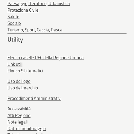
Paesaggio, Territorio, Urbanistica
Protezione Civile
Salute
Sociale
Turismo, Sport, Caccia, Pesca
Utility
Elenco caselle PEC della Regione Umbria
Link utili
Elenco Siti tematici
Uso del logo
Uso del marchio
Procedimenti Amministrativi
Accessibilità
Atti Regione
Note legali
Dati di monitoraggio