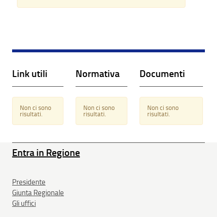
Link utili
Normativa
Documenti
Non ci sono
Non ci sono
Non ci sono
risultati.
risultati.
risultati.
Entra in Regione
Presidente
Giunta Regionale
Gli uffici