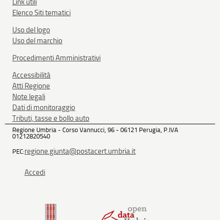
Link utili
Elenco Siti tematici
Uso del logo
Uso del marchio
Procedimenti Amministrativi
Accessibilità
Atti Regione
Note legali
Dati di monitoraggio
Tributi, tasse e bollo auto
Regione Umbria - Corso Vannucci, 96 - 06121 Perugia, P.IVA
01212820540
regione.giunta@postacert.umbria.it
PEC:
Accedi