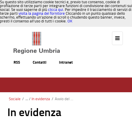
Su questo sito utilizziamo cookie tecnici e, previo tuo consenso, cookie di
profilazione di terze parti per integrare funzioni di condivisione dei contenuti sui
social. Se vuoi saperne di più
clicca qui
. Per impedire il tracciamento di servizi di
terze parti
visita la pagina del fornitore
Cliccando in un punto qualsiasi dello
schermo, effettuando un’azione di scroll o chiudendo questo banner, invece,
presti il consenso all’uso di tutti i cookie.
OK
Salta al contenuto
RSS
Contatti
Intranet
Sociale
/
In evidenza
/
Avvio del RUNTS: Procedimento relativo alle Associazioni di promozione sociale.
In evidenza